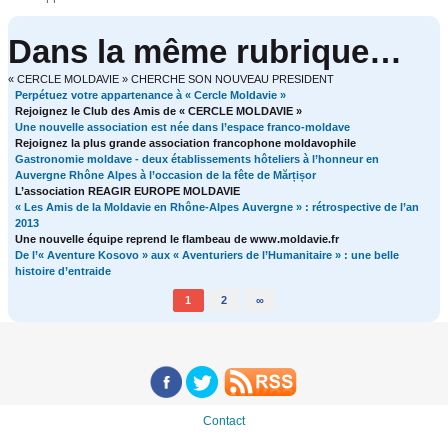
Dans la même rubrique…
« CERCLE MOLDAVIE » CHERCHE SON NOUVEAU PRESIDENT
Perpétuez votre appartenance à « Cercle Moldavie »
Rejoignez le Club des Amis de « CERCLE MOLDAVIE »
Une nouvelle association est née dans l’espace franco-moldave
Rejoignez la plus grande association francophone moldavophile
Gastronomie moldave - deux établissements hôteliers à l’honneur en
Auvergne Rhône Alpes à l’occasion de la fête de Mărțișor
L’association REAGIR EUROPE MOLDAVIE
« Les Amis de la Moldavie en Rhône-Alpes Auvergne » : rétrospective de l’an
2013
Une nouvelle équipe reprend le flambeau de www.moldavie.fr
De l’« Aventure Kosovo » aux « Aventuriers de l’Humanitaire » : une belle
histoire d’entraide
1
2
∞
Contact