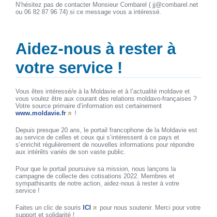
N’hésitez pas de contacter Monsieur Combarel ( jj@combarel.net
ou 06 82 87 96 74) si ce message vous a intéressé.
Aidez-nous à rester à
votre service !
Vous êtes intéressé/e à la Moldavie et à l’actualité moldave et
vous voulez être aux courant des relations moldavo-françaises ?
Votre source primaire d’information est certainement
www.moldavie.fr
!
Depuis presque 20 ans, le portail francophone de la Moldavie est
au service de celles et ceux qui s’intéressent à ce pays et
s’enrichit régulièrement de nouvelles informations pour répondre
aux intérêts variés de son vaste public.
Pour que le portail poursuive sa mission, nous lançons la
campagne de collecte des cotisations 2022. Membres et
sympathisants de notre action, aidez-nous à rester à votre
service !
Faites un clic de souris
ICI
pour nous soutenir. Merci pour votre
support et solidarité !