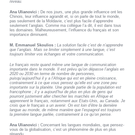
niveau.
Ana Ulianovici :
De nos jours, une plus grande influence ont les
Chinois, leur influence agrandit et, si on parle de tout le monde,
pas seulement de la Moldavie, c’est plus facile d’apprendre
seulement l’anglais. Comme ma collègue l’a dit, il est dans tous
les domaines. Malheureusement, l’influence du français et son
importance diminuent.
M. Emmanuel Skoulios :
La solution facile c’est de n’apprendre
que l’anglais. Mais se limiter simplement à une langue, c’est
toujours limiter vos échanges et votre communication.
Le français reste quand même une langue de communication
importante dans le monde. Il est prévu qu’on dépasse l’anglais en
2020 ou 2030 en terme de nombre de personnes,
puisqu’aujourd’hui il y a l’Afrique qui est en pleine croissance,
contrairement à ce que vous pensez qu’elle est une zone peu
importante sur la planète. Une grande partie de la population est
francophone ; il y a aujourd’hui de plus en plus de gens qui
pourront justement aller chercher les marchés en Afrique et
apprennent le français, notamment aux Etats-Unis, au Canada. Je
crois que le français a un avenir. On est loin d’être la dernière
langue au monde, de même manière que l’espagnol est toujours
la première langue parlée, contrairement à ce qu’on pense.
Ana Ulianovici :
Concernant les langues mondiales, que pensez-
vous de la globalisation, c’est un phénomène de plus en plus
répandu.