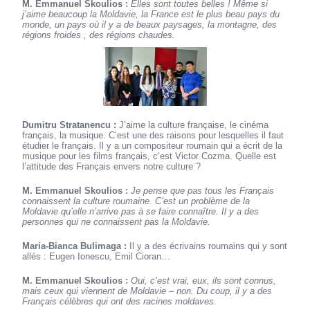
M. Emmanuel Skoulios :
Elles sont toutes belles ! Même si
j’aime beaucoup la Moldavie, la France est le plus beau pays du
monde, un pays où il y a de beaux paysages, la montagne, des
régions froides , des régions chaudes.
Dumitru Stratanencu :
J’aime la culture française, le cinéma
français, la musique. C’est une des raisons pour lesquelles il faut
étudier le français. Il y a un compositeur roumain qui a écrit de la
musique pour les films français, c’est Victor Cozma. Quelle est
l’attitude des Français envers notre culture ?
M. Emmanuel Skoulios :
Je pense que pas tous les Français
connaissent la culture roumaine. C’est un problème de la
Moldavie qu’elle n’arrive pas à se faire connaître. Il y a des
personnes qui ne connaissent pas la Moldavie.
Maria-Bianca Bulimaga :
Il y a des écrivains roumains qui y sont
allés : Eugen Ionescu, Emil Cioran…
M. Emmanuel Skoulios :
Oui, c’est vrai, eux, ils sont connus,
mais ceux qui viennent de Moldavie – non. Du coup, il y a des
Français célèbres qui ont des racines moldaves.