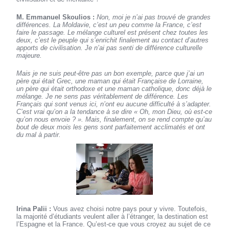
M. Emmanuel Skoulios :
Non, moi je n’ai pas trouvé de grandes
différences. La Moldavie, c’est un peu comme la France, c’est
faire le passage. Le mélange culturel est présent chez toutes les
deux, c’est le peuple qui s’enrichit finalement au contact d’autres
apports de civilisation. Je n’ai pas senti de différence culturelle
majeure.
Mais je ne suis peut-être pas un bon exemple, parce que j’ai un
père qui était Grec, une maman qui était Française de Lorraine,
un père qui était orthodoxe et une maman catholique, donc déjà le
mélange. Je ne sens pas véritablement de différence. Les
Français qui sont venus ici, n’ont eu aucune difficulté à s’adapter.
C’est vrai qu’on a la tendance à se dire « Oh, mon Dieu, où est-ce
qu’on nous envoie ? ». Mais, finalement, on se rend compte qu’au
bout de deux mois les gens sont parfaitement acclimatés et ont
du mal à partir.
Irina Palii :
Vous avez choisi notre pays pour y vivre. Toutefois,
la majorité d’étudiants veulent aller à l’étranger, la destination est
l’Espagne et la France. Qu’est-ce que vous croyez au sujet de ce