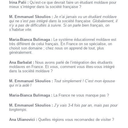
Irina Palii :
Qu’est-ce que devrait faire un étudiant moldave pour
mieux s’intégrer dans la société française ?
M. Emmanuel Skoulios :
Je n’ai jamais vu un étudiant moldave
qui ne s’est pas intégré dans la société française. Globalement, il
n’y a pas de difficultés à suivre. Si on parle bien français, on
s’habitue vite.
Maria-Bianca Bulimaga :
Le système éducationnel moldave est
très différent de celui français. En France on se spécialise, on
choisit son domaine ; chez nous on apprend de tout, plus
généralement.
Ana Barbalat :
Nous avons parlé de l’intégration des étudiants
moldaves en France. Et vous, comment vous êtes-vous intégré
dans la société moldave ?
M. Emmanuel Skoulios :
Tout simplement ! C’est mon épouse
qui m’a aidé !
Maria-Bianca Bulimaga :
La France ne vous manque pas ?
M. Emmanuel Skoulios :
J’y vais 3-4 fois par an, mais pas pour
longtemps.
Ana Ulianovici :
Quelles régions vous recomandez de visiter ?