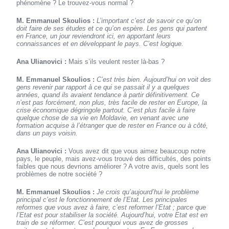
phénomène ? Le trouvez-vous normal ?
M. Emmanuel Skoulios :
L’important c’est de savoir ce qu’on
doit faire de ses études et ce qu’on espère. Les gens qui partent
en France, un jour reviendront ici, en apportant leurs
connaissances et en développant le pays. C’est logique.
Ana Ulianovici :
Mais s’ils veulent rester là-bas ?
M. Emmanuel Skoulios :
C’est très bien. Aujourd’hui on voit des
gens revenir par rapport à ce qui se passait il y a quelques
années, quand ils avaient tendance à partir définitivement. Ce
n’est pas forcément, non plus, très facile de rester en Europe, la
crise économique dégringole partout. C’est plus facile à faire
quelque chose de sa vie en Moldavie, en venant avec une
formation acquise à l’étranger que de rester en France ou à côté,
dans un pays voisin.
Ana Ulianovici :
Vous avez dit que vous aimez beaucoup notre
pays, le peuple, mais avez-vous trouvé des difficultés, des points
faibles que nous devrions améliorer ? A votre avis, quels sont les
problèmes de notre société ?
M. Emmanuel Skoulios :
Je crois qu’aujourd’hui le problème
principal c’est le fonctionnement de l’Etat. Les principales
reformes que vous avez à faire, c’est reformer l’Etat ; parce que
l’Etat est pour stabiliser la société. Aujourd’hui, votre Etat est en
train de se réformer. C’est pourquoi vous avez de grosses