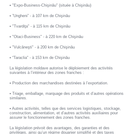
• "Expo-Business-Chişinău" (située à Chişinău)
• ”Ungheni” - à 107 km de Chişinău
• "Tvardiţa" - à 115 km de Chişinău
• "Otaci-Business" - à 220 km de Chişinău
• "Vulcăneşti" - à 200 km de Chişinău
• “Taraclia" - à 153 km de Chişinău
La législation moldave autorise le déploiement des activités
suivantes à l’intérieur des zones franches :
• Production des marchandises destinées à l’exportation.
• Triage, emballage, marquage des produits et d’autres opérations
similaires.
• Autres activités, telles que des services logistiques, stockage,
construction, alimentation, et d’autres activités auxiliaires pour
assurer le fonctionnement des zones franches.
La législation prévoit des avantages, des garanties et des
privilèges, ainsi qu’un régime douanier simplifié et des taxes