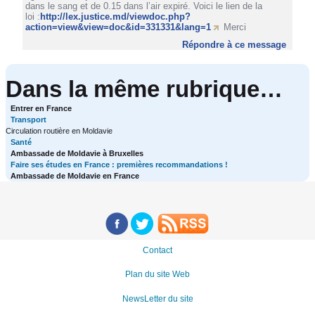
dans le sang et de 0.15 dans l’air expiré. Voici le lien de la
loi :
http://lex.justice.md/viewdoc.php?
action=view&view=doc&id=331331&lang=1
Merci
Répondre à ce message
Dans la même rubrique…
Entrer en France
Transport
Circulation routière en Moldavie
Santé
Ambassade de Moldavie à Bruxelles
Faire ses études en France : premières recommandations !
Ambassade de Moldavie en France
Contact
Plan du site Web
NewsLetter du site