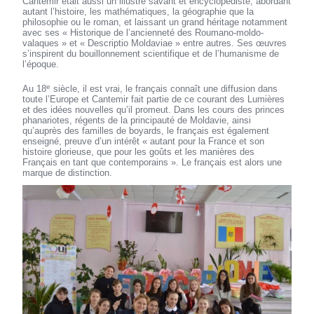
Cantemir était aussi un illustre savant et encyclopédiste, abordant
autant l’histoire, les mathématiques, la géographie que la
philosophie ou le roman, et laissant un grand héritage notamment
avec ses « Historique de l’ancienneté des Roumano-moldo-
valaques » et « Descriptio Moldaviae » entre autres. Ses œuvres
s’inspirent du bouillonnement scientifique et de l’humanisme de
l’époque.
e
Au 18
siècle, il est vrai, le français connaît une diffusion dans
toute l’Europe et Cantemir fait partie de ce courant des Lumières
et des idées nouvelles qu’il promeut. Dans les cours des princes
phanariotes, régents de la principauté de Moldavie, ainsi
qu’auprès des familles de boyards, le français est également
enseigné, preuve d’un intérêt « autant pour la France et son
histoire glorieuse, que pour les goûts et les manières des
Français en tant que contemporains ». Le français est alors une
marque de distinction.