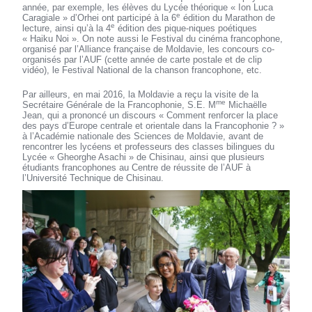
année, par exemple, les élèves du Lycée théorique « Ion Luca
e
Caragiale » d’Orhei ont participé à la 6
édition du Marathon de
e
lecture, ainsi qu’à la 4
édition des pique-niques poétiques
« Haiku Noi ». On note aussi le Festival du cinéma francophone,
organisé par l’Alliance française de Moldavie, les concours co-
organisés par l’AUF (cette année de carte postale et de clip
vidéo), le Festival National de la chanson francophone, etc.
Par ailleurs, en mai 2016, la Moldavie a reçu la visite de la
me
Secrétaire Générale de la Francophonie, S.E. M
Michaëlle
Jean, qui a prononcé un discours « Comment renforcer la place
des pays d’Europe centrale et orientale dans la Francophonie ? »
à l’Académie nationale des Sciences de Moldavie, avant de
rencontrer les lycéens et professeurs des classes bilingues du
Lycée « Gheorghe Asachi » de Chisinau, ainsi que plusieurs
étudiants francophones au Centre de réussite de l’AUF à
l’Université Technique de Chisinau.