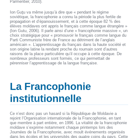
Parmentier, 2010).
Ion Guţu va même jusqu’à dire que « pendant le régime
soviétique, la francophonie a connu la période la plus fertile de
propagation et d’épanouissement, et à cette époque 82 % des
élèves moldaves ont appris le français comme langue étrangère »
(Ion Gutu, 2006). Il parle ainsi d’une « francophonie massive », un
choix stratégique pour « promouvoir le français comme langue du
Parti Communiste frère de France au détriment de l’anglais
américain ». L’apprentissage du français dans la haute société et
son origine latine la rendant proche du roumain sont d’autres
raisons de la place particulière qu’il occupe à cette époque. De
nombreux professeurs sont formés, ce qui permettait de
pérenniser l’apprentissage de la langue française.
La Francophonie
institutionnelle
Ce n’est donc pas un hasard si la République de Moldavie a
rejoint l’Organisation internationale de la Francophonie, en tant
que membre à part entière, en 1996. La vitalité de la francophonie
moldave s’exprime notamment chaque printemps lors des
Journées de la Francophonie, avec moult événements organisés
dans les écoles et les universités des quatre coins du pays. Cette