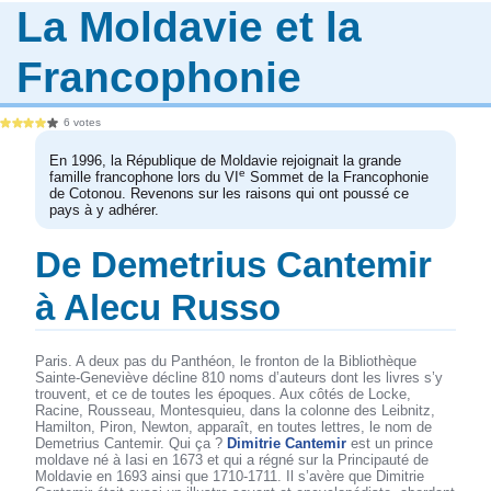
La Moldavie et la
Francophonie
6 votes
En 1996, la République de Moldavie rejoignait la grande
e
famille francophone lors du VI
Sommet de la Francophonie
de Cotonou. Revenons sur les raisons qui ont poussé ce
pays à y adhérer.
De Demetrius Cantemir
à Alecu Russo
Paris. A deux pas du Panthéon, le fronton de la Bibliothèque
Sainte-Geneviève décline 810 noms d’auteurs dont les livres s’y
trouvent, et ce de toutes les époques. Aux côtés de Locke,
Racine, Rousseau, Montesquieu, dans la colonne des Leibnitz,
Hamilton, Piron, Newton, apparaît, en toutes lettres, le nom de
Demetrius Cantemir. Qui ça ?
Dimitrie Cantemir
est un prince
moldave né à Iasi en 1673 et qui a régné sur la Principauté de
Moldavie en 1693 ainsi que 1710-1711. Il s’avère que Dimitrie