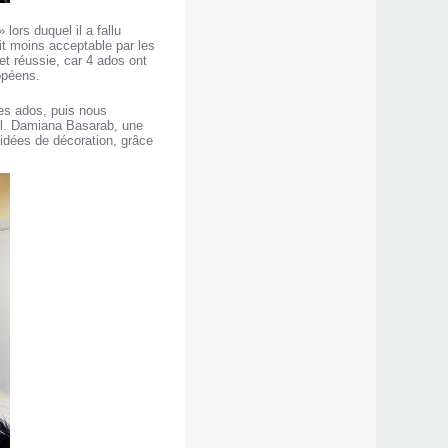
lors duquel il a fallu
ait moins acceptable par les
et réussie, car 4 ados ont
opéens.
les ados, puis nous
ël. Damiana Basarab, une
 idées de décoration, grâce