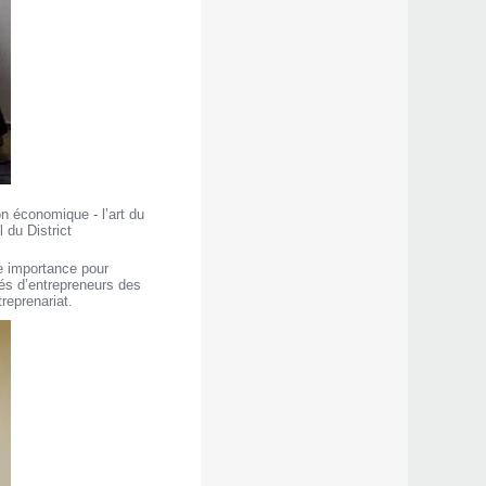
on économique - l’art du
du District
e importance pour
tés d’entrepreneurs des
reprenariat.