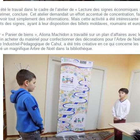
été le travail dans le cadre de l’atelier de « Lecture des signes économiques » 
primer, conclure. Cet atelier demandait un effort accentué de concentration, f
evoir tout simplement des informations. Mais cette activité a été intéressante 
ts des signes, ayant à leur disposition des billets moldaves, roumains et eur
er « Panier de biens », Aliona Machidon a travaillé sur un plan d’affaires avec 
 acheter du matériel pour confectionner des décorations pour l’Arbre de No
e Industriel-Pédagogique de Cahul, a été très créative en ce qui concerne les
é un magnifique Arbre de Noël dans la bibliothèque.