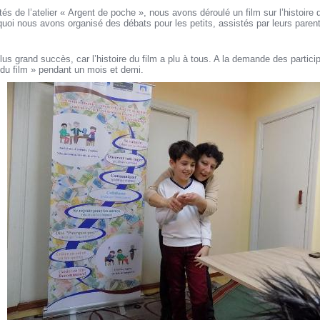
és de l’atelier « Argent de poche », nous avons déroulé un film sur l’histoire de
uoi nous avons organisé des débats pour les petits, assistés par leurs paren
plus grand succès, car l’histoire du film a plu à tous. A la demande des part
du film » pendant un mois et demi.