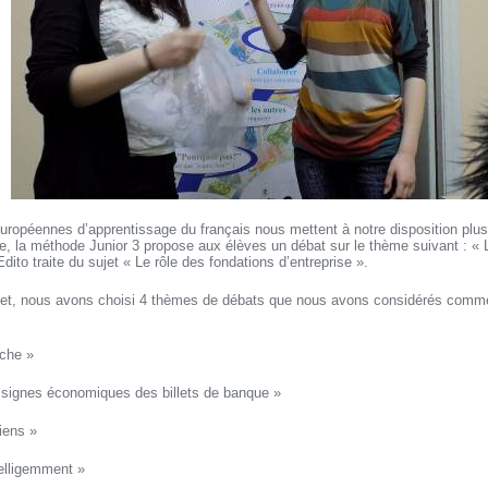
uropéennes d’apprentissage du français nous mettent à notre disposition plus
, la méthode Junior 3 propose aux élèves un débat sur le thème suivant : « L
ito traite du sujet « Le rôle des fondations d’entreprise ».
jet, nous avons choisi 4 thèmes de débats que nous avons considérés comme
oche »
es signes économiques des billets de banque »
biens »
telligemment »