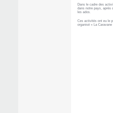
Dans le cadre des activit
dans notre pays, après q
les ados.
Ces activités ont eu le 
organisé « La Caravane 