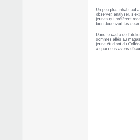
Un peu plus inhabituel a 
observer, analyser, s’ex
jeunes qui préfèrent rec
bien découvert les secre
Dans le cadre de l’ateli
sommes allés au magasin
jeune étudiant du Collèg
à quoi nous avons décor