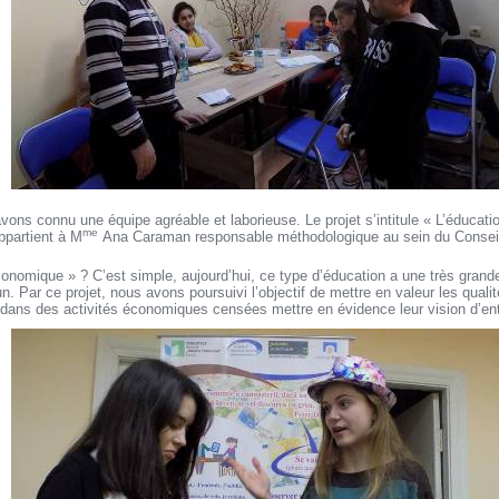
avons connu une équipe agréable et laborieuse. Le projet s’intitule « L’éducati
me
appartient à M
Ana Caraman responsable méthodologique au sein du Conseil 
onomique » ? C’est simple, aujourd’hui, ce type d’éducation a une très grand
. Par ce projet, nous avons poursuivi l’objectif de mettre en valeur les quali
 dans des activités économiques censées mettre en évidence leur vision d’ent