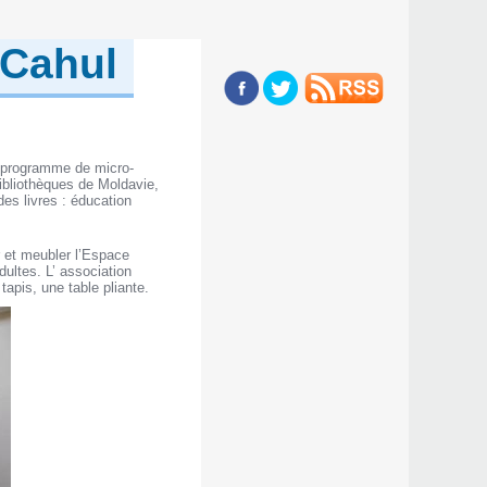
 Cahul
e programme de micro-
bliothèques de Moldavie,
des livres : éducation
r et meubler l’Espace
ultes. L’ association
apis, une table pliante.