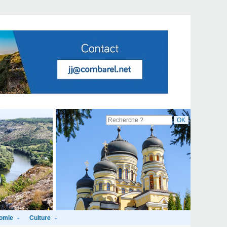
omie
Culture