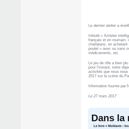
Le dernier atelier a éve
Intitulé « Acheter intel
français et en roumain, 
charlatans, en achetant
poulet « avec ou sans o
médicaments, etc.
Le jeu de rôle a bien pl
pour l’instant, notre obj
activités que nous nous
2017 sur la scène du Pa
Information fournie par 
Le 27 mars 2017
Dans la
Le livre « Moldavie : l