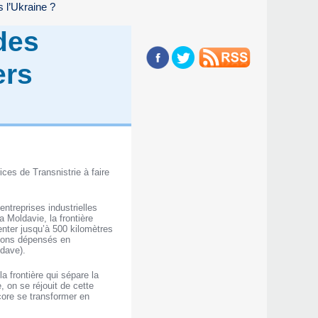
s l’Ukraine ?
 des
ers
ces de Transnistrie à faire
entreprises industrielles
 Moldavie, la frontière
enter jusqu’à 500 kilomètres
llions dépensés en
ldave).
a frontière qui sépare la
, on se réjouit de cette
ore se transformer en