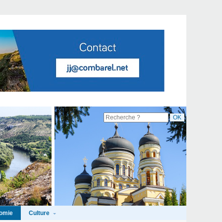
Culture
omie