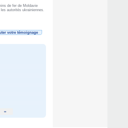
mins de fer de Moldavie
les autorités ukrainiennes.
uter votre témoignage
∞