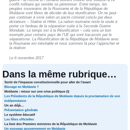
conflit militaire qui semble se pérenniser. Entre temps, les
peuples souverains de la Roumanie et de la République de
Moldavie sont libres de décider de leur réunification. On ne peut
pas continuer à vivre selon un pacte criminel conclu par deux
dictateurs – Staline et Hitler. La nation roumaine reste la seule à
porter ce fardeau de la séparation suite à la Seconde Guerre
Mondiale. Le temps est à la Réunification – cela sera un bon
exemple pour certains pays de l’UE qui sont tracassés par le
séparatisme. La Réunification de la République de Moldavie avec
la Roumanie est inévitable et nous sommes là pour l’approcher et
la réaliser.
Le 6 novembre 2017
Dans la même rubrique…
Sortir de l’impasse constitutionnelle pour aller de l’avant
Blocage en Moldavie ?
Moldavie : retour sur une crise politique (I)
Les Présidents de la République de Moldavie depuis la proclamation de son
indépendance
Un an déjà…
Présentation générale
Le système éducatif
Les fêtes officielles
La liste des Premiers ministres de la République de Moldavie
Un nouveau gouvernement en Moldavie