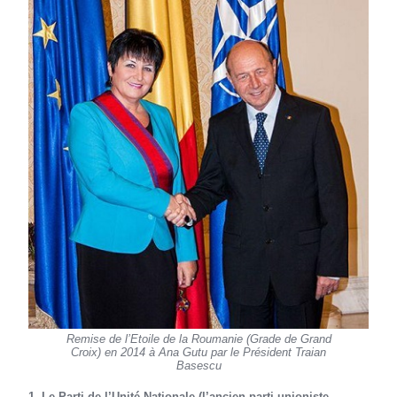
Remise de l’Etoile de la Roumanie (Grade de Grand
Croix) en 2014 à Ana Gutu par le Président Traian
Basescu
1. Le Parti de l’Unité Nationale (l’ancien parti unioniste