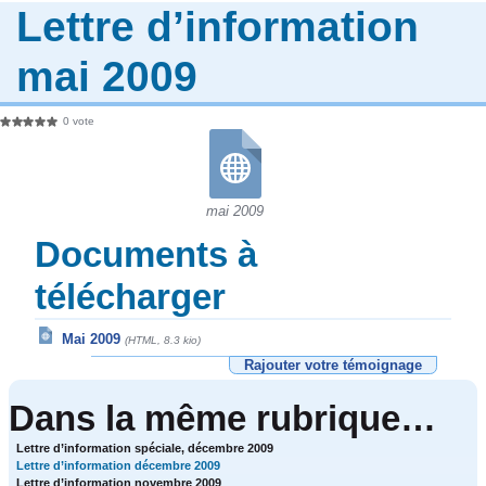
Lettre d’information
mai 2009
0 vote
mai 2009
Documents à
télécharger
Mai 2009
(HTML, 8.3 kio)
Rajouter votre témoignage
Dans la même rubrique…
Lettre d’information spéciale, décembre 2009
Lettre d’information décembre 2009
Lettre d’information novembre 2009