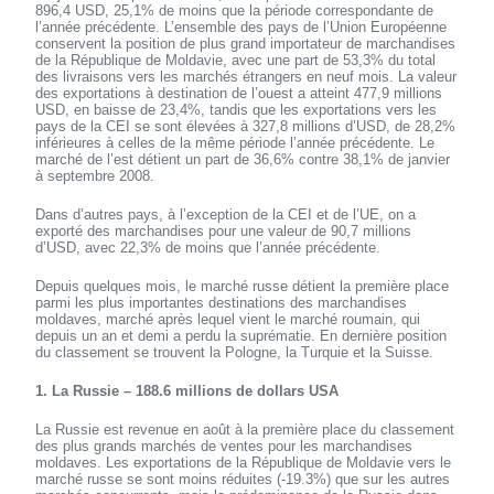
896,4 USD, 25,1% de moins que la période correspondante de
l’année précédente. L’ensemble des pays de l’Union Européenne
conservent la position de plus grand importateur de marchandises
de la République de Moldavie, avec une part de 53,3% du total
des livraisons vers les marchés étrangers en neuf mois. La valeur
des exportations à destination de l’ouest a atteint 477,9 millions
USD, en baisse de 23,4%, tandis que les exportations vers les
pays de la CEI se sont élevées à 327,8 millions d’USD, de 28,2%
inférieures à celles de la même période l’année précédente. Le
marché de l’est détient un part de 36,6% contre 38,1% de janvier
à septembre 2008.
Dans d’autres pays, à l’exception de la CEI et de l’UE, on a
exporté des marchandises pour une valeur de 90,7 millions
d’USD, avec 22,3% de moins que l’année précédente.
Depuis quelques mois, le marché russe détient la première place
parmi les plus importantes destinations des marchandises
moldaves, marché après lequel vient le marché roumain, qui
depuis un an et demi a perdu la suprématie. En dernière position
du classement se trouvent la Pologne, la Turquie et la Suisse.
1. La Russie – 188.6 millions de dollars USA
La Russie est revenue en août à la première place du classement
des plus grands marchés de ventes pour les marchandises
moldaves. Les exportations de la République de Moldavie vers le
marché russe se sont moins réduites (-19.3%) que sur les autres