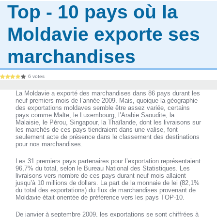
Top - 10 pays où la
Moldavie exporte ses
marchandises
6 votes
La Moldavie a exporté des marchandises dans 86 pays durant les
neuf premiers mois de l’année 2009. Mais, quoique la géographie
des exportations moldaves semble être assez variée, certains
pays comme Malte, le Luxembourg, l’Arabie Saoudite, la
Malaisie, le Pérou, Singapour, la Thaïlande, dont les livraisons sur
les marchés de ces pays tiendraient dans une valise, font
seulement acte de présence dans le classement des destinations
pour nos marchandises.
Les 31 premiers pays partenaires pour l’exportation représentaient
96,7% du total, selon le Bureau National des Statistiques. Les
livraisons vers nombre de ces pays durant neuf mois allaient
jusqu’à 10 millions de dollars. La part de la monnaie de lei (82,1%
du total des exportations) du flux de marchandises provenant de
Moldavie était orientée de préférence vers les pays TOP-10.
De janvier à septembre 2009, les exportations se sont chiffrées à