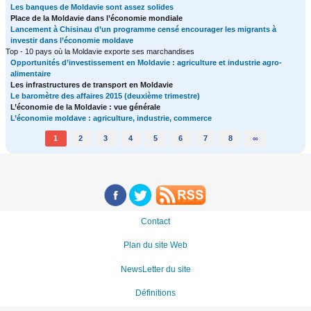
Les banques de Moldavie sont assez solides
Place de la Moldavie dans l’économie mondiale
Lancement à Chisinau d’un programme censé encourager les migrants à
investir dans l’économie moldave
Top - 10 pays où la Moldavie exporte ses marchandises
Opportunités d’investissement en Moldavie : agriculture et industrie agro-
alimentaire
Les infrastructures de transport en Moldavie
Le baromètre des affaires 2015 (deuxième trimestre)
L’économie de la Moldavie : vue générale
L’économie moldave : agriculture, industrie, commerce
1
2
3
4
5
6
7
8
∞
Contact
Plan du site Web
NewsLetter du site
Définitions