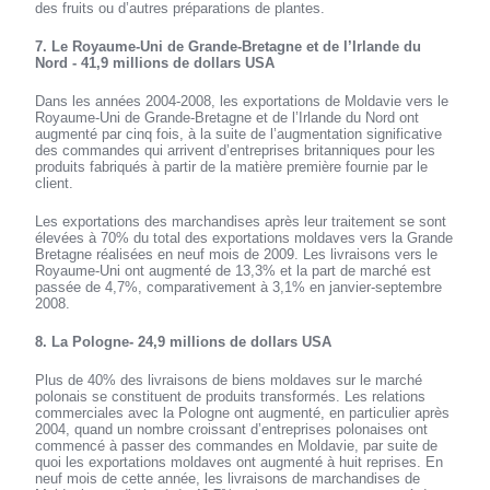
des fruits ou d’autres préparations de plantes.
7. Le Royaume-Uni de Grande-Bretagne et de l’Irlande du
Nord - 41,9 millions de dollars USA
Dans les années 2004-2008, les exportations de Moldavie vers le
Royaume-Uni de Grande-Bretagne et de l’Irlande du Nord ont
augmenté par cinq fois, à la suite de l’augmentation significative
des commandes qui arrivent d’entreprises britanniques pour les
produits fabriqués à partir de la matière première fournie par le
client.
Les exportations des marchandises après leur traitement se sont
élevées à 70% du total des exportations moldaves vers la Grande
Bretagne réalisées en neuf mois de 2009. Les livraisons vers le
Royaume-Uni ont augmenté de 13,3% et la part de marché est
passée de 4,7%, comparativement à 3,1% en janvier-septembre
2008.
8. La Pologne- 24,9 millions de dollars USA
Plus de 40% des livraisons de biens moldaves sur le marché
polonais se constituent de produits transformés. Les relations
commerciales avec la Pologne ont augmenté, en particulier après
2004, quand un nombre croissant d’entreprises polonaises ont
commencé à passer des commandes en Moldavie, par suite de
quoi les exportations moldaves ont augmenté à huit reprises. En
neuf mois de cette année, les livraisons de marchandises de