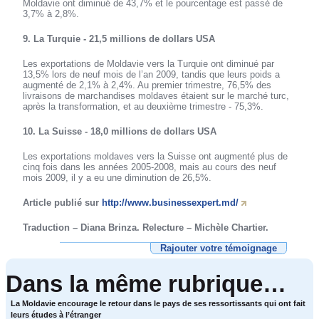
Moldavie ont diminué de 43,7% et le pourcentage est passé de
3,7% à 2,8%.
9. La Turquie - 21,5 millions de dollars USA
Les exportations de Moldavie vers la Turquie ont diminué par
13,5% lors de neuf mois de l’an 2009, tandis que leurs poids a
augmenté de 2,1% à 2,4%. Au premier trimestre, 76,5% des
livraisons de marchandises moldaves étaient sur le marché turc,
après la transformation, et au deuxième trimestre - 75,3%.
10. La Suisse - 18,0 millions de dollars USA
Les exportations moldaves vers la Suisse ont augmenté plus de
cinq fois dans les années 2005-2008, mais au cours des neuf
mois 2009, il y a eu une diminution de 26,5%.
Article publié sur
http://www.businessexpert.md/
Traduction – Diana Brinza. Relecture – Michèle Chartier.
Rajouter votre témoignage
Dans la même rubrique…
La Moldavie encourage le retour dans le pays de ses ressortissants qui ont fait
leurs études à l’étranger