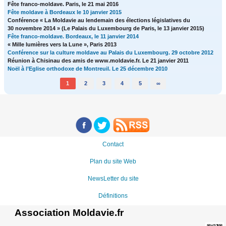
Fête franco-moldave. Paris, le 21 mai 2016
Fête moldave à Bordeaux le 10 janvier 2015
Conférence « La Moldavie au lendemain des élections législatives du
30 novembre 2014 » (Le Palais du Luxembourg de Paris, le 13 janvier 2015)
Fête franco-moldave. Bordeaux, le 11 janvier 2014
« Mille lumières vers la Lune », Paris 2013
Conférence sur la culture moldave au Palais du Luxembourg. 29 octobre 2012
Réunion à Chisinau des amis de www.moldavie.fr. Le 21 janvier 2011
Noël à l’Eglise orthodoxe de Montreuil. Le 25 décembre 2010
1
2
3
4
5
∞
Contact
Plan du site Web
NewsLetter du site
Définitions
Association Moldavie.fr