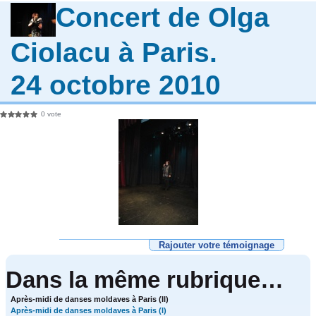
Concert de Olga
Ciolacu à Paris.
24 octobre 2010
0 vote
Rajouter votre témoignage
Dans la même rubrique…
Après-midi de danses moldaves à Paris (II)
Après-midi de danses moldaves à Paris (I)