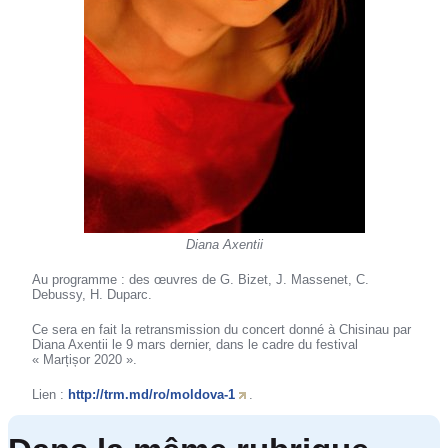
Diana Axentii
Au programme : des œuvres de G. Bizet, J. Massenet, C.
Debussy, H. Duparc.
Ce sera en fait la retransmission du concert donné à Chisinau par
Diana Axentii le 9 mars dernier, dans le cadre du festival
« Marțișor 2020 ».
Lien :
http://trm.md/ro/moldova-1
.