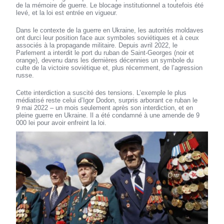
de la mémoire de guerre. Le blocage institutionnel a toutefois été
levé, et la loi est entrée en vigueur.
Dans le contexte de la guerre en Ukraine, les autorités moldaves
ont durci leur position face aux symboles soviétiques et à ceux
associés à la propagande militaire. Depuis avril 2022, le
Parlement a interdit le port du ruban de Saint-Georges (noir et
orange), devenu dans les dernières décennies un symbole du
culte de la victoire soviétique et, plus récemment, de l’agression
russe.
Cette interdiction a suscité des tensions. L’exemple le plus
médiatisé reste celui d’Igor Dodon, surpris arborant ce ruban le
9 mai 2022 – un mois seulement après son interdiction, et en
pleine guerre en Ukraine. Il a été condamné à une amende de 9
000 lei pour avoir enfreint la loi.