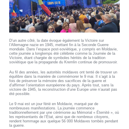
D’un autre côté, la date évoque également la Victoire sur
l’Allemagne nazie en 1945, mettant fin à la Seconde Guerre
mondiale. Dans l’espace post-soviétique, y compris en Moldavie,
cette journée a longtemps été célébrée comme la Journée de la
Victoire, étant chargée de symboles hérités de la tradition
soviétique que la propagande du Kremlin continue de promouvoir.
Au fil des années, les autorités moldaves ont tenté de trouver un
équilibre dans la manière de commémorer le 9 mai. Il s’agit à la
fois de préserver la mémoire des sacrifices de la guerre et
d’affirmer l’orientation européenne du pays. Après tout, sans la
victoire de 1945, la reconstruction d’une Europe unie n’aurait pas
été possible.
Le 9 mai est un jour férié en Moldavie, marqué par de
nombreuses manifestations. La journée commence
traditionnellement par une cérémonie au Mémorial « Éternité », où
les représentants de l’État, ainsi que de nombreux citoyens,
rendent hommage aux quelque 56 000 Moldaves tombés pendant
la guerre.