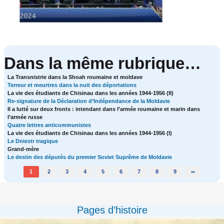
Dans la même rubrique…
La Transnistrie dans la Shoah roumaine et moldave
Terreur et meurtres dans la nuit des déportations
La vie des étudiants de Chisinau dans les années 1944-1956 (II)
Re-signature de la Déclaration d’Indépendance de la Moldavie
Il a lutté sur deux fronts : intendant dans l’armée roumaine et marin dans
l’armée russe
Quatre lettres anticommunistes
La vie des étudiants de Chisinau dans les années 1944-1956 (I)
Le Dniestr tragique
Grand-mère
Le destin des députés du premier Soviet Suprême de Moldavie
1
2
3
4
5
6
7
8
9
∞
Pages d’histoire