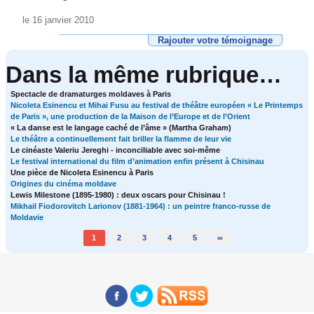
le 16 janvier 2010
Rajouter votre témoignage
Dans la même rubrique…
Spectacle de dramaturges moldaves à Paris
Nicoleta Esinencu et Mihai Fusu au festival de théâtre européen « Le Printemps
de Paris », une production de la Maison de l’Europe et de l’Orient
« La danse est le langage caché de l’âme » (Martha Graham)
Le théâtre a continuellement fait briller la flamme de leur vie
Le cinéaste Valeriu Jereghi - inconciliable avec soi-même
Le festival international du film d’animation enfin présent à Chisinau
Une pièce de Nicoleta Esinencu à Paris
Origines du cinéma moldave
Lewis Milestone (1895-1980) : deux oscars pour Chisinau !
Mikhail Fiodorovitch Larionov (1881-1964) : un peintre franco-russe de
Moldavie
1
2
3
4
5
∞