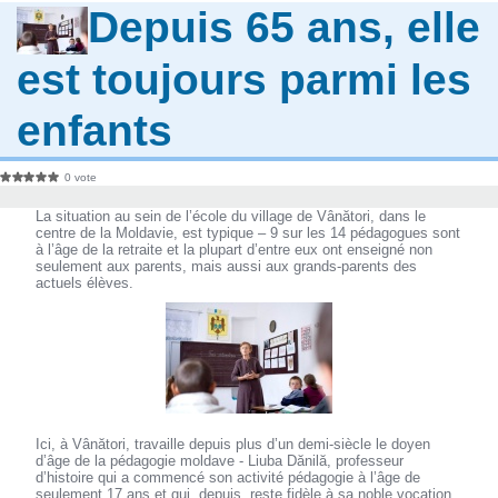
Depuis 65 ans, elle
est toujours parmi les
enfants
0 vote
La situation au sein de l’école du village de Vânători, dans le
centre de la Moldavie, est typique – 9 sur les 14 pédagogues sont
à l’âge de la retraite et la plupart d’entre eux ont enseigné non
seulement aux parents, mais aussi aux grands-parents des
actuels élèves.
Ici, à Vânători, travaille depuis plus d’un demi-siècle le doyen
d’âge de la pédagogie moldave - Liuba Dănilă, professeur
d’histoire qui a commencé son activité pédagogie à l’âge de
seulement 17 ans et qui, depuis, reste fidèle à sa noble vocation,