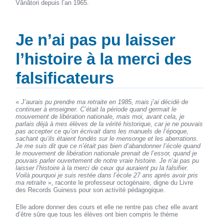
Vânători depuis l’an 1965.
Je n’ai pas pu laisser
l’histoire à la merci des
falsificateurs
«
J’aurais pu prendre ma retraite en 1985, mais j’ai décidé de
continuer à enseigner. C’était la période quand germait le
mouvement de libération nationale, mais moi, avant cela, je
parlais déjà à mes élèves de la vérité historique, car je ne pouvais
pas accepter ce qu’on écrivait dans les manuels de l’époque,
sachant qu’ils étaient fondés sur le mensonge et les aberrations.
Je me suis dit que ce n’était pas bien d’abandonner l’école quand
le mouvement de libération nationale prenait de l’essor, quand je
pouvais parler ouvertement de notre vraie histoire. Je n’ai pas pu
laisser l’histoire à la merci de ceux qui auraient pu la falsifier.
Voilà pourquoi je suis restée dans l’école 27 ans après avoir pris
ma retraite
», raconte le professeur octogénaire, digne du Livre
des Records Guiness pour son activité pédagogique.
Elle adore donner des cours et elle ne rentre pas chez elle avant
d’être sûre que tous les élèves ont bien compris le thème