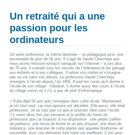
Un retraité qui a une
passion pour les
ordinateurs
Un autre professeur, la même destinée – un pédagogue avec une
ancienneté de plus de 56 ans. Il s’agit de Vasile Chercheja que
nous avons retrouvé lorsqu’il naviguait sur l’Internet – à ses plus
de 70 ans, il connaît tous les secrets de l’ordinateur et les partage
aux enfants et à ses collègues. Il adore son métier et n’imagine
pas sa vie sans ses élèves. Le professeur Vasile Chercheja
enseigne à l’école depuis l’an 1956. A part les cours qu’il donne à
l’école de son village - Vânători, il donne aussi des cours à l’école
du village voisin où il n’y a pas de prof d’informatique.
«
Voilà déjà 56 ans que j’enseigne dans cette école. Maintenant,
je vis tout seul, car mon épouse est décédée. Elle-aussi, elle était
professeur. Je ne sais pas ce que je pourrais faire sans l’école.
J’y viens deux fois par semaine et je profite du menu du
professeur que j’ai toujours à ma disposition : une petite cuillère
de patience, une tasse de bonté et un peu d’espoir, une dose de
tolérance, une brassée de cette plante rare appelée bonhomie, et
ensemble, tous ces éléments font notre vie meilleure. C’est pour