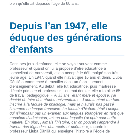
bien qu’elle ait dépassé l’âge de 80 ans.
Depuis l’an 1947, elle
éduque des générations
d’enfants
Dans ses jeux d’enfance, elle se voyait souvent comme
professeur et quand on lui a proposé d’être éducatrice à
l’orphelinat de Varzaresti, elle a accepté le défi malgré son très
jeune âge. En 1947, quand elle n’avait que 16 ans et demi, Liuba
Dănilă a commencé à travailler dans un établissement
d’enseignement. Au début, elle fut éducatrice, puis maîtresse
d’école primaire et professeur – en mai dernier, elle a totalisé 65
de travail pédagogique. «
A 33 ans, étant mère et épouse, j’ai
décidé de faire des études universitaires. J’aurais aimé me faire
inscrire à la faculté de philologie, mais je n’aurais pas passé
l’examen en langue française. La faculté d’histoire était l’unique
qui n’imposait pas un examen aux langues étrangères en tant que
condition d’admission, raison pour laquelle j’ai opté pour cette
matière. En plus, j’aimais l’histoire, car on pouvait l’apprendre à
travers des légendes, des récits et poèmes
», raconte le
professeur Liuba Dănilă qui enseigne l’histoire à l’école de