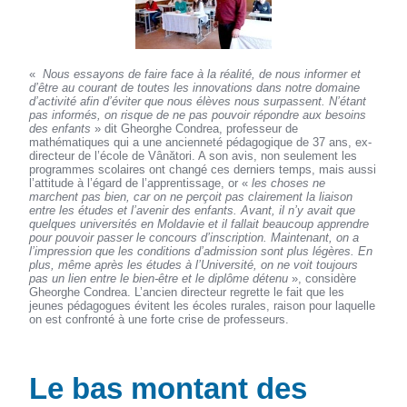
«
Nous essayons de faire face à la réalité, de nous informer et
d’être au courant de toutes les innovations dans notre domaine
d’activité afin d’éviter que nous élèves nous surpassent. N’étant
pas informés, on risque de ne pas pouvoir répondre aux besoins
des enfants
» dit Gheorghe Condrea, professeur de
mathématiques qui a une ancienneté pédagogique de 37 ans, ex-
directeur de l’école de Vânători. A son avis, non seulement les
programmes scolaires ont changé ces derniers temps, mais aussi
l’attitude à l’égard de l’apprentissage, or «
les choses ne
marchent pas bien, car on ne perçoit pas clairement la liaison
entre les études et l’avenir des enfants. Avant, il n’y avait que
quelques universités en Moldavie et il fallait beaucoup apprendre
pour pouvoir passer le concours d’inscription. Maintenant, on a
l’impression que les conditions d’admission sont plus légères. En
plus, même après les études à l’Université, on ne voit toujours
pas un lien entre le bien-être et le diplôme détenu
», considère
Gheorghe Condrea. L’ancien directeur regrette le fait que les
jeunes pédagogues évitent les écoles rurales, raison pour laquelle
on est confronté à une forte crise de professeurs.
Le bas montant des