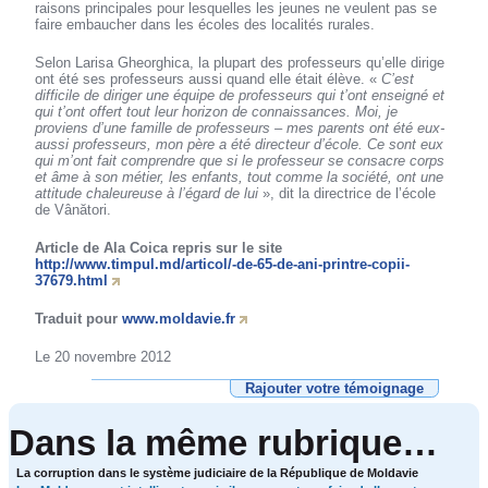
raisons principales pour lesquelles les jeunes ne veulent pas se
faire embaucher dans les écoles des localités rurales.
Selon Larisa Gheorghica, la plupart des professeurs qu’elle dirige
ont été ses professeurs aussi quand elle était élève. «
C’est
difficile de diriger une équipe de professeurs qui t’ont enseigné et
qui t’ont offert tout leur horizon de connaissances. Moi, je
proviens d’une famille de professeurs – mes parents ont été eux-
aussi professeurs, mon père a été directeur d’école. Ce sont eux
qui m’ont fait comprendre que si le professeur se consacre corps
et âme à son métier, les enfants, tout comme la société, ont une
attitude chaleureuse à l’égard de lui
», dit la directrice de l’école
de Vânători.
Article de Ala Coica repris sur le site
http://www.timpul.md/articol/-de-65-de-ani-printre-copii-
37679.html
Traduit pour
www.moldavie.fr
Le 20 novembre 2012
Rajouter votre témoignage
Dans la même rubrique…
La corruption dans le système judiciaire de la République de Moldavie