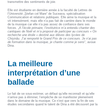
transmettre des sentiments de joie.
Elle est étudiante en dernière année à la faculté de Lettres de
l’Université „Ştefan cel Mare“ de Suceava, spécialisation
Communication et relations publiques. Elle aime la musique et la
vit intensément, mais elle n’a pas fait de carrière dans le monde
de la musique car elle n’a pas assez de confiance dans ses
forces. „
A l’école primaire, l’institutrice m’a entendu chanter des
cantiques de Noël et m’a proposé de participer au concours « On
recherche une étoile » destiné aux élèves des lycées de
Chişinău. J’ai remporté le Grand Prix de ce concours. Je n’ai pas
de formation dans la musique, je chante comme je sens
“, avoue
Dina.
La meilleure
interprétation d’une
ballade
Le fait de se sous-estimer, un défaut qu’elle reconnaît et qu’elle
n’arrive pas à éliminer, l’empêche de se manifester pleinement
dans le domaine de la musique. Ce n’est que vers la fin de ses
études secondaires quand le talent de Dina a été découvert par la