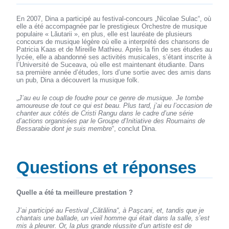
En 2007, Dina a participé au festival-concours „Nicolae Sulac“, où
elle a été accompagnée par le prestigieux Orchestre de musique
populaire « Lăutarii », en plus, elle est lauréate de plusieurs
concours de musique légère où elle a interprété des chansons de
Patricia Kaas et de Mireille Mathieu. Après la fin de ses études au
lycée, elle a abandonné ses activités musicales, s’étant inscrite à
l’Université de Suceava, où elle est maintenant étudiante. Dans
sa première année d’études, lors d’une sortie avec des amis dans
un pub, Dina a découvert la musique folk.
„
J’au eu le coup de foudre pour ce genre de musique. Je tombe
amoureuse de tout ce qui est beau. Plus tard, j’ai eu l’occasion de
chanter aux côtés de Cristi Rangu dans le cadre d’une série
d’actions organisées par le Groupe d’Initiative des Roumains de
Bessarabie dont je suis membre
“, conclut Dina.
Questions et réponses
Quelle a été ta meilleure prestation ?
J’ai participé au Festival „Cătălina“, à Paşcani, et, tandis que je
chantais une ballade, un vieil homme qui était dans la salle, s’est
mis à pleurer. Or, la plus grande réussite d’un artiste est de