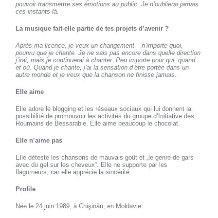
pouvoir transmettre ses émotions au public. Je n’oublierai jamais
ces instants-là.
La musique fait-elle partie de tes projets d’avenir ?
Après ma licence, je veux un changement – n’importe quoi,
pourvu que je chante. Je ne sais pas encore dans quelle direction
j’irai, mais je continuerai à chanter. Peu importe pour qui, quand
et où. Quand je chante, j’ai la sensation d’être portée dans un
autre monde et je veux que la chanson ne finisse jamais.
Elle aime
Elle adore le blogging et les réseaux sociaux qui lui donnent la
possibilité de promouvoir les activités du groupe d’Initiative des
Roumains de Bessarabie. Elle aime beaucoup le chocolat.
Elle n’aime pas
Elle déteste les chansons de mauvais goût et „le genre de gars
avec du gel sur les cheveux“. Elle ne supporte par les
flagorneurs, car elle apprécie la sincérité.
Profile
Née le 24 juin 1989, à Chişinău, en Moldavie.