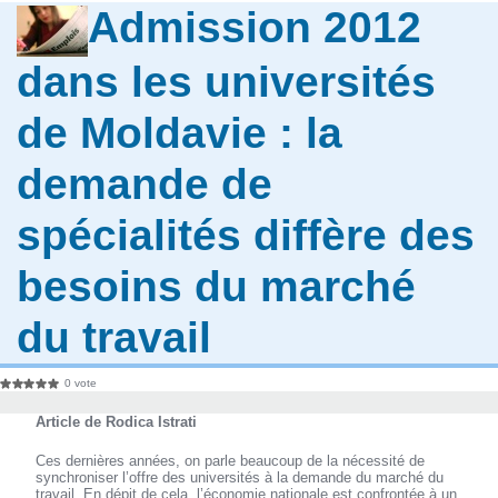
Admission 2012
dans les universités
de Moldavie : la
demande de
spécialités diffère des
besoins du marché
du travail
0 vote
Article de Rodica Istrati
Ces dernières années, on parle beaucoup de la nécessité de
synchroniser l’offre des universités à la demande du marché du
travail. En dépit de cela, l’économie nationale est confrontée à un