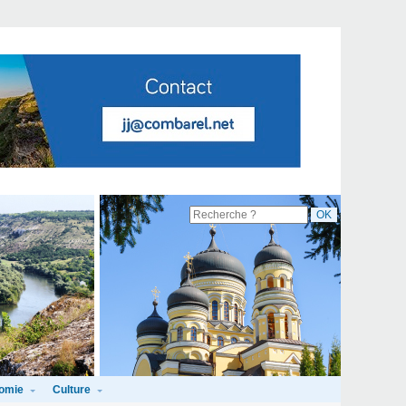
omie
Culture