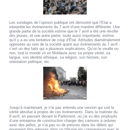
Les sondages de l’opinion publique ont démontré que l’Etat a
interprété les événements du 7 avril d’une manière différente. Une
grande partie de la société estime que le 7 avril a été une révolte
des jeunes, et une autre partie, toute aussi importante, estime
qu’il y a eu une tentative de coup d’État. Attitudes diamétralement
opposées au sein de la société quant aux événements du 7 avril -
c’est un des faits qui a plusieurs explications. Qu’on le veuille ou
non, tout le monde vit en Moldavie avec sa propre vérité, sa
langue, son identité ethnique, sa religion, son histoire, son
orientation politique, etc.
Jusqu’à maintenant, je n’ai pas entendu une version qui soit la
vérité absolue à propos de ces événements. Dans la matinée du
8 avril, en passant devant le Parlement, où j’ai vu des employés
d’une entreprise de construction charger des camions à ordures
avec des pelles, je n’ai pas vu de preuves dans les débris qui
pourraient être admises dans un tribunal (en comparaison avec le