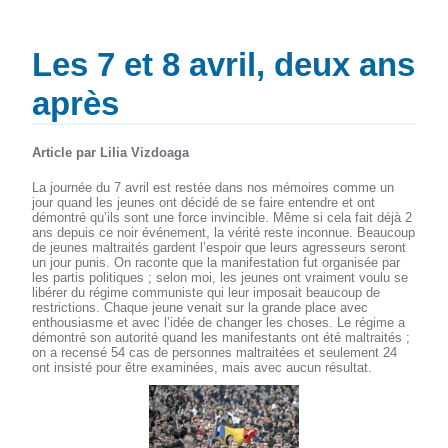
Les 7 et 8 avril, deux ans
après
Article par Lilia Vizdoaga
La journée du 7 avril est restée dans nos mémoires comme un
jour quand les jeunes ont décidé de se faire entendre et ont
démontré qu’ils sont une force invincible. Même si cela fait déjà 2
ans depuis ce noir événement, la vérité reste inconnue. Beaucoup
de jeunes maltraités gardent l’espoir que leurs agresseurs seront
un jour punis. On raconte que la manifestation fut organisée par
les partis politiques ; selon moi, les jeunes ont vraiment voulu se
libérer du régime communiste qui leur imposait beaucoup de
restrictions. Chaque jeune venait sur la grande place avec
enthousiasme et avec l’idée de changer les choses. Le régime a
démontré son autorité quand les manifestants ont été maltraités ;
on a recensé 54 cas de personnes maltraitées et seulement 24
ont insisté pour être examinées, mais avec aucun résultat.