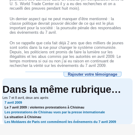
U. S. World Trade Center où il y a eu des recherches et on a
recueilli des preuves pendant huit mois).
Un dernier aspect qui ne peut manquer d’être mentionné : la
classe politique devrait pouvoir décider de ce qui est le plus
important pour la société : la poursuite pénale des responsables
des événements du 7 avril.
On se rappelle que cela fait déjà 2 ans que des milliers de jeunes
sont sortis dans la rue pour changer le système communiste.
Depuis, les politiciens ont promis de faire la lumière sur les
illégalités et les abus commis par les autorités en avril 2009. Le
temps montrera si oui ou non j’ai eu raison en continuant de
rechercher la vérité sur les événements du 7 avril 2009.
Rajouter votre témoignage
Dans la même rubrique…
Les 7 et 8 avril, deux ans après
7 avril 2009
Le 7 avril 2009 : violentes protestations à Chisinau
Les protestations de Chisinau vues par la presse internationale
La situation à Chisinau
Les Moldaves de Paris ont commémoré les événements du 7 avril 2009