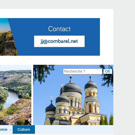
omie
Culture