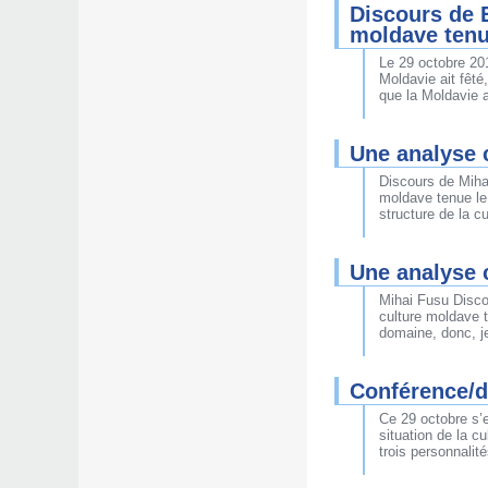
Discours de E
moldave tenu
Le 29 octobre 20
Moldavie ait fêté
que la Moldavie 
Une analyse c
Discours de Miha
moldave tenue le
structure de la c
Une analyse c
Mihai Fusu Disco
culture moldave 
domaine, donc, j
Conférence/d
Ce 29 octobre s’
situation de la c
trois personnalit