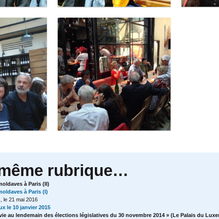
 même rubrique…
ldaves à Paris (II)
oldaves à Paris (I)
, le 21 mai 2016
x le 10 janvier 2015
ie au lendemain des élections législatives du 30 novembre 2014 » (Le Palais du Luxe