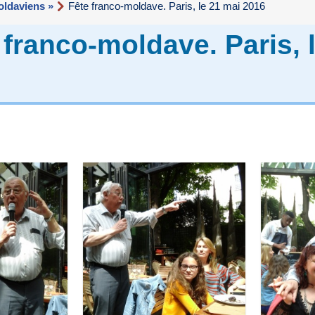
ldaviens »
Fête franco-moldave. Paris, le 21 mai 2016
 franco-moldave. Paris, 