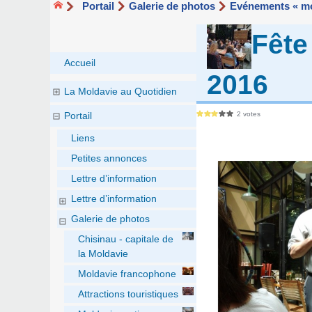
Portail
Galerie de photos
Evénements « mo
Fête
Accueil
2016
La Moldavie au Quotidien
2 votes
Portail
Liens
Petites annonces
Lettre d’information
Lettre d’information
Galerie de photos
Chisinau - capitale de
la Moldavie
Moldavie francophone
Attractions touristiques