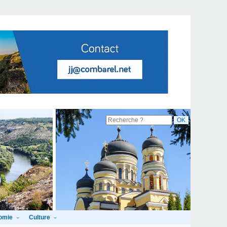
omie
Culture