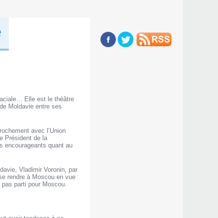
é
aciale… Elle est le théâtre
 de Moldavie entre ses
pprochement avec l’Union
e Président de la
os encourageants quant au
avie, Vladimir Voronin, par
e se rendre à Moscou en vue
e pas parti pour Moscou.