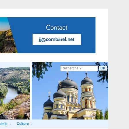
omie
Culture