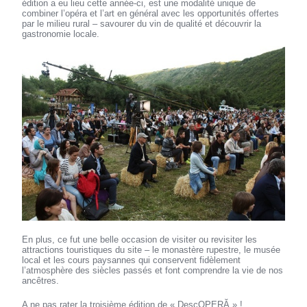
édition a eu lieu cette année-ci, est une modalité unique de
combiner l’opéra et l’art en général avec les opportunités offertes
par le milieu rural – savourer du vin de qualité et découvrir la
gastronomie locale.
En plus, ce fut une belle occasion de visiter ou revisiter les
attractions touristiques du site – le monastère rupestre, le musée
local et les cours paysannes qui conservent fidèlement
l’atmosphère des siècles passés et font comprendre la vie de nos
ancêtres.
A ne pas rater la troisième édition de « DescOPERĂ » !