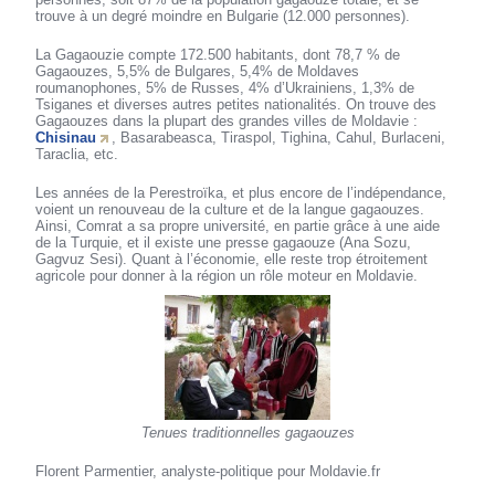
trouve à un degré moindre en Bulgarie (12.000 personnes).
La Gagaouzie compte 172.500 habitants, dont 78,7 % de
Gagaouzes, 5,5% de Bulgares, 5,4% de Moldaves
roumanophones, 5% de Russes, 4% d’Ukrainiens, 1,3% de
Tsiganes et diverses autres petites nationalités. On trouve des
Gagaouzes dans la plupart des grandes villes de Moldavie :
Chisinau
, Basarabeasca, Tiraspol, Tighina, Cahul, Burlaceni,
Taraclia, etc.
Les années de la Perestroïka, et plus encore de l’indépendance,
voient un renouveau de la culture et de la langue gagaouzes.
Ainsi, Comrat a sa propre université, en partie grâce à une aide
de la Turquie, et il existe une presse gagaouze (Ana Sozu,
Gagvuz Sesi). Quant à l’économie, elle reste trop étroitement
agricole pour donner à la région un rôle moteur en Moldavie.
Tenues traditionnelles gagaouzes
Florent Parmentier, analyste-politique pour Moldavie.fr