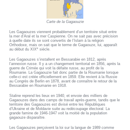
Carte de la Gagaouzie
Les Gagaouzes viennent probablement d’un territoire situé entre
la mer d’Aral et la mer Caspienne. On ne sait pas avec précision
à quelle date ils se sont convertis de l’Islam à la religion
Orthodoxe, mais on sait que le terme de Gagaouze, lui, apparaît
e
au début du XIX
siècle.
Les Gagaouzes s’installent en Bessarabie en 1812, après
l’annexion russe. Il y a un changement territorial en 1856, après la
guerre de Crimée qui voit la défaite russe, au profit de la
Roumanie. La Gagaouzie fait donc partie de la Roumanie lorsque
celle-ci est créée officiellement en 1859. Elle revient à la Russie
au Congrès de Berlin en 1878, avant de connaître le retour de la
Bessarabie en Roumanie en 1918.
Staline reprend les lieux en 1940, et envoie des milliers de
Gagaouzes dans des camps de travail après-guerre, tandis que le
territoire des Gagaouzes est divisé entre les Républiques
d’Ukraine et de Moldavie suite au redécoupage électoral. La
grande famine de 1946-1947 voit la moitié de la population
gagaouze disparaître.
Les Gagaouzes perçoivent la loi sur la langue de 1989 comme