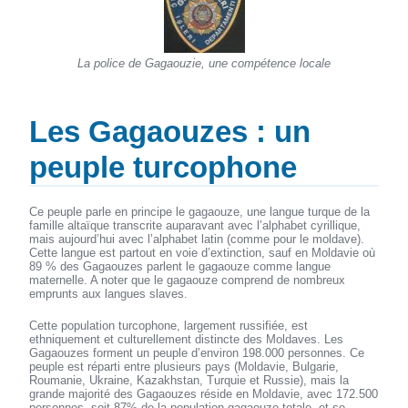
La police de Gagaouzie, une compétence locale
Les Gagaouzes : un
peuple turcophone
Ce peuple parle en principe le gagaouze, une langue turque de la
famille altaïque transcrite auparavant avec l’alphabet cyrillique,
mais aujourd’hui avec l’alphabet latin (comme pour le moldave).
Cette langue est partout en voie d’extinction, sauf en Moldavie où
89 % des Gagaouzes parlent le gagaouze comme langue
maternelle. A noter que le gagaouze comprend de nombreux
emprunts aux langues slaves.
Cette population turcophone, largement russifiée, est
ethniquement et culturellement distincte des Moldaves. Les
Gagaouzes forment un peuple d’environ 198.000 personnes. Ce
peuple est réparti entre plusieurs pays (Moldavie, Bulgarie,
Roumanie, Ukraine, Kazakhstan, Turquie et Russie), mais la
grande majorité des Gagaouzes réside en Moldavie, avec 172.500
personnes, soit 87% de la population gagaouze totale, et se