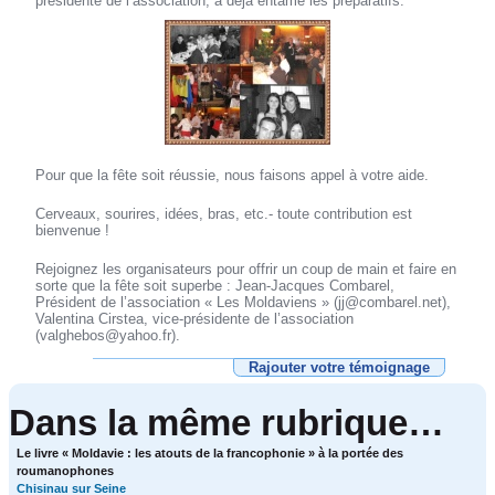
présidente de l’association, a déjà entamé les préparatifs.
Pour que la fête soit réussie, nous faisons appel à votre aide.
Cerveaux, sourires, idées, bras, etc.- toute contribution est
bienvenue !
Rejoignez les organisateurs pour offrir un coup de main et faire en
sorte que la fête soit superbe : Jean-Jacques Combarel,
Président de l’association « Les Moldaviens » (jj@combarel.net),
Valentina Cirstea, vice-présidente de l’association
(valghebos@yahoo.fr).
Rajouter votre témoignage
Dans la même rubrique…
Le livre « Moldavie : les atouts de la francophonie » à la portée des
roumanophones
Chisinau sur Seine