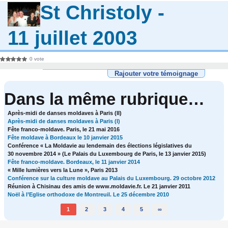
St Christoly -
11 juillet 2003
0 vote
Rajouter votre témoignage
Dans la même rubrique…
Après-midi de danses moldaves à Paris (II)
Après-midi de danses moldaves à Paris (I)
Fête franco-moldave. Paris, le 21 mai 2016
Fête moldave à Bordeaux le 10 janvier 2015
Conférence « La Moldavie au lendemain des élections législatives du
30 novembre 2014 » (Le Palais du Luxembourg de Paris, le 13 janvier 2015)
Fête franco-moldave. Bordeaux, le 11 janvier 2014
« Mille lumières vers la Lune », Paris 2013
Conférence sur la culture moldave au Palais du Luxembourg. 29 octobre 2012
Réunion à Chisinau des amis de www.moldavie.fr. Le 21 janvier 2011
Noël à l’Eglise orthodoxe de Montreuil. Le 25 décembre 2010
1
2
3
4
5
∞