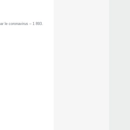
r le coronavirus – 1 893.