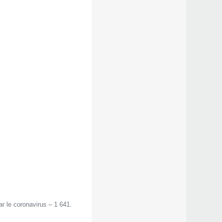
r le coronavirus – 1 641.