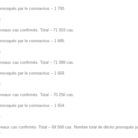
rovoqués par le coronavirus – 1 700.
.
veaux cas confirmés. Total – 71 503 cas.
rovoqués par le coronavirus – 1 685.
.
veaux cas confirmés. Total – 71 089 cas.
rovoqués par le coronavirus – 1 669.
.
veaux cas confirmés. Total – 70 256 cas.
rovoqués par le coronavirus – 1 654.
.
veaux cas confirmés. Total – 69 568 cas. Nombre total de décès provoqués pa
.