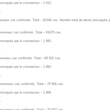
rovoqués par le coronavirus – 1 912.
.
veaux cas confirmés. Total – 82346 cas. Nombre total de décès provoqués pa
.
ouveaux cas confirmés. Total – 81675 cas.
rovoqués par le coronavirus – 1 891.
.
uveaux cas confirmés. Total – 80 501 cas.
rovoqués par le coronavirus – 1 882.
.
nouveaux cas confirmés. Total – 79 566 cas.
rovoqués par le coronavirus – 1 866
.
nouveaux cas confirmés. Total – 78 507 cas.