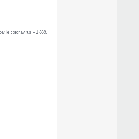
ar le coronavirus – 1 838.