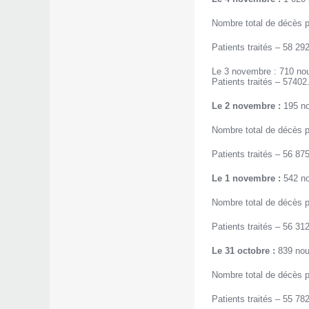
Nombre total de décès p
Patients traités – 58 292
Le 3 novembre : 710 nou
Patients traités – 57402
Le 2 novembre :
195 no
Nombre total de décès p
Patients traités – 56 875
Le 1 novembre :
542 no
Nombre total de décès p
Patients traités – 56 312
Le 31 octobre :
839 nou
Nombre total de décès p
Patients traités – 55 782