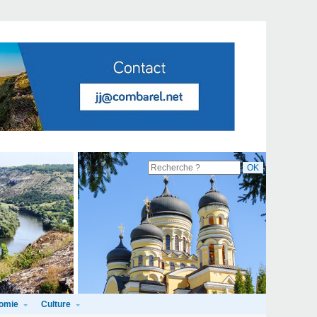
omie
Culture