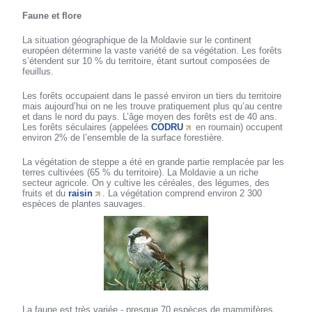
Faune et flore
La situation géographique de la Moldavie sur le continent
européen détermine la vaste variété de sa végétation. Les forêts
s’étendent sur 10 % du territoire, étant surtout composées de
feuillus.
Les forêts occupaient dans le passé environ un tiers du territoire
mais aujourd’hui on ne les trouve pratiquement plus qu’au centre
et dans le nord du pays. L’âge moyen des forêts est de 40 ans.
Les forêts séculaires (appelées
CODRU
en roumain) occupent
environ 2% de l’ensemble de la surface forestière.
La végétation de steppe a été en grande partie remplacée par les
terres cultivées (65 % du territoire). La Moldavie a un riche
secteur agricole. On y cultive les céréales, des légumes, des
fruits et du
raisin
. La végétation comprend environ 2 300
espèces de plantes sauvages.
La faune est très variée - presque 70 espèces de mammifères