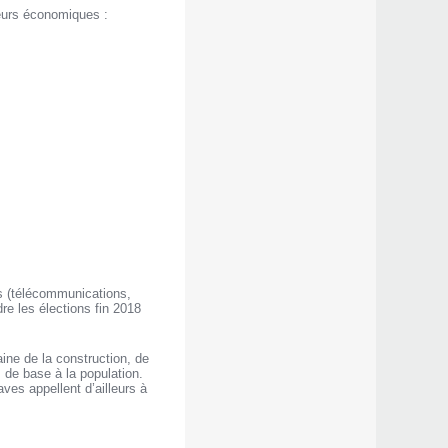
eurs économiques :
s (télécommunications,
re les élections fin 2018
ne de la construction, de
s de base à la population.
es appellent d’ailleurs à