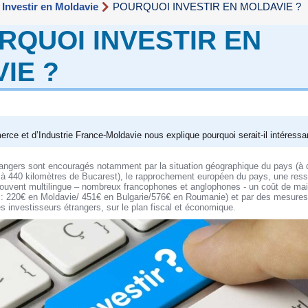
Investir en Moldavie
POURQUOI INVESTIR EN MOLDAVIE ?
RQUOI INVESTIR EN
IE ?
e et d’Industrie France-Moldavie nous explique pourquoi serait-il intéressan
angers sont encouragés notamment par la situation géographique du pays (à 
 à 440 kilomètres de Bucarest), le rapprochement européen du pays, une res
souvent multilingue – nombreux francophones et anglophones - un coût de main
 : 220€ en Moldavie/ 451€ en Bulgarie/576€ en Roumanie) et par des mesure
s investisseurs étrangers, sur le plan fiscal et économique.