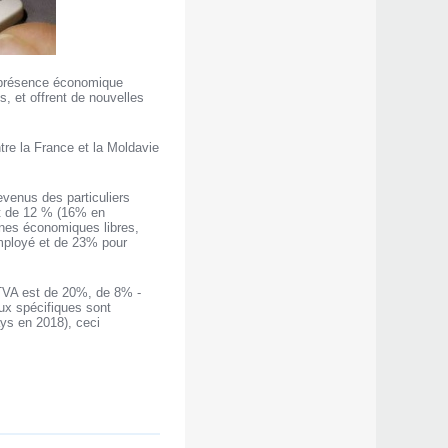
e présence économique
s, et offrent de nouvelles
re la France et la Moldavie
evenus des particuliers
st de 12 % (16% en
ones économiques libres,
’employé et de 23% pour
 TVA est de 20%, de 8% -
ux spécifiques sont
ys en 2018), ceci