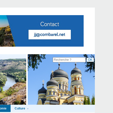
Culture
omie