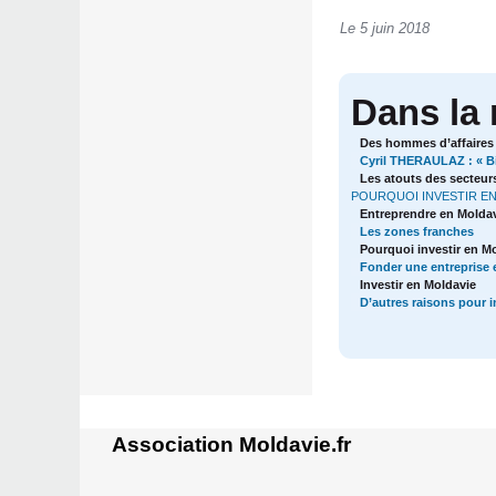
Le 5 juin 2018
Dans la
Des hommes d’affaires 
Cyril THERAULAZ : « Bi
Les atouts des secteur
POURQUOI INVESTIR EN
Entreprendre en Molda
Les zones franches
Pourquoi investir en M
Fonder une entreprise 
Investir en Moldavie
D’autres raisons pour i
Association Moldavie.fr