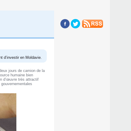
t d’investir en Moldavie.
deux jours de camion de la
source humaine bien
 d’œuvre très attractif
s gouvernementales