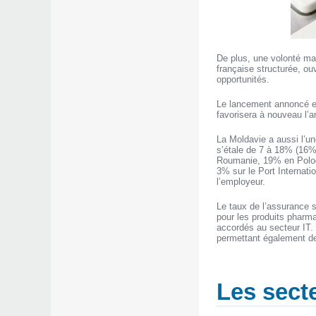
De plus, une volonté ma
française structurée, ouv
opportunités.
Le lancement annoncé en
favorisera à nouveau l’a
La Moldavie a aussi l’un
s’étale de 7 à 18% (16%
Roumanie, 19% en Pologn
3% sur le Port Internati
l’employeur.
Le taux de l’assurance 
pour les produits pharma
accordés au secteur IT.
permettant également de 
Les sect