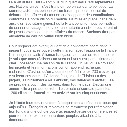
lie à 48 autres Etats - soit plus d’un quart des Etats représentés
aux Nations unies - s’est transformée en solidarité politique. La
communauté francophone est un forum qui nous permet de
débattre des affaires du monde et d’y apporter des contributions
conformes à notre vision du monde. La mise en place, dans deux
ans, d’un Secrétaire général de la Francophonie, nous permettra
de donner un visage, une voix, une autorité à notre mouvement et
de peser davantage sur les affaires du monde. Sachons tirer parti
ensemble de ces nouvelles institutions.
Pour préparer cet avenir, qui est déjà solidement ancré dans le
présent, vous avez ouvert cette maison avec l’appui de la France.
En inaugurant cette Alliance française, au cœur de votre capitale,
je sais que nous réalisons un voeu qui vous est particulièrement
cher : posséder une maison de la France, un lieu où se croisent
les projets et les informations où l’on apprend, échange,
recherche. C’est ce qu’on a commencé à faire les 200 élèves qui
y suivent des cours. L’Alliance française de Chisinau a des
projets, sa bibliothèque va s’enrichir, ses services s’étoffer. Elle
se prépare à ouvrir des bureaux dans tout le pays. Depuis une
année, elle a pris son envol. Elle compte désormais parmi les
1200 alliances françaises en activité sur les cinq continents.
Je félicite tous ceux qui sont à l’origine de sa création et ceux qui
aujourd’hui, Français et Moldaves se retrouvent pour témoigner
leur foi dans une culture ouverte, respectueuse des différences et
pour renforcer les liens entre deux peuples attachés à la
démocratie.