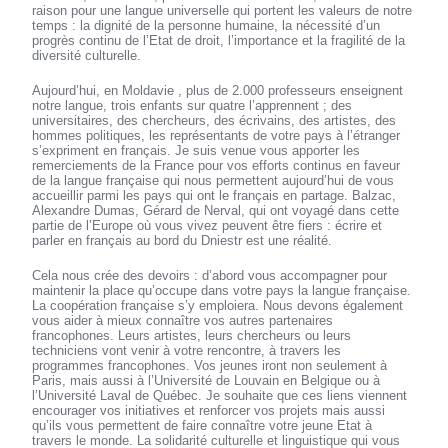
raison pour une langue universelle qui portent les valeurs de notre
temps : la dignité de la personne humaine, la nécessité d’un
progrès continu de l’Etat de droit, l’importance et la fragilité de la
diversité culturelle.
Aujourd’hui, en Moldavie , plus de 2.000 professeurs enseignent
notre langue, trois enfants sur quatre l’apprennent ; des
universitaires, des chercheurs, des écrivains, des artistes, des
hommes politiques, les représentants de votre pays à l’étranger
s’expriment en français. Je suis venue vous apporter les
remerciements de la France pour vos efforts continus en faveur
de la langue française qui nous permettent aujourd’hui de vous
accueillir parmi les pays qui ont le français en partage. Balzac,
Alexandre Dumas, Gérard de Nerval, qui ont voyagé dans cette
partie de l’Europe où vous vivez peuvent être fiers : écrire et
parler en français au bord du Dniestr est une réalité.
Cela nous crée des devoirs : d’abord vous accompagner pour
maintenir la place qu’occupe dans votre pays la langue française.
La coopération française s’y emploiera. Nous devons également
vous aider à mieux connaître vos autres partenaires
francophones. Leurs artistes, leurs chercheurs ou leurs
techniciens vont venir à votre rencontre, à travers les
programmes francophones. Vos jeunes iront non seulement à
Paris, mais aussi à l’Université de Louvain en Belgique ou à
l’Université Laval de Québec. Je souhaite que ces liens viennent
encourager vos initiatives et renforcer vos projets mais aussi
qu’ils vous permettent de faire connaître votre jeune Etat à
travers le monde. La solidarité culturelle et linguistique qui vous