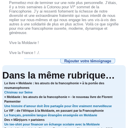
Permettez-moi de terminer sur une note plus personnelle. J’étais,
e
il y a trois semaines à Cotonou pour VI
sommet de la
Francophonie. J’y ai ressenti fortement la richesse de notre
diversité et une extraordinaire fraternité qui nous interdit de nous
replier sur nous-mêmes et qui nous engage les uns vis-à-vis des
autres à une solidarité de plus en plus active. Voilà ce que signifie
pour moi une francophonie ouverte, moderne, dynamique et
généreuse.
Vive la Moldavie !
Vive la France ! ./.
Rajouter votre témoignage
Dans la même rubrique…
Le livre « Moldavie : les atouts de la francophonie » à la portée des
roumanophones
Chisinau sur Seine
« Moldavie : les atouts de la francophonie » - le nouveau livre de Florent
Parmentier
Une histoire d’amour doit être partagée pour être vraiment merveilleuse
Le VIF : de l’Afrique à la Moldavie, en passant par la Francophonie
Le français, première langue étrangère enseignée en Moldavie
Des « Mărţişors » parisiens
Un tee-shirt pour financer un échange scolaire avec la Moldavie