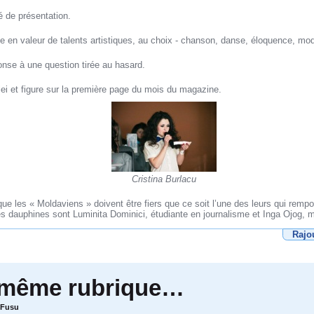
é de présentation.
 en valeur de talents artistiques, au choix - chanson, danse, éloquence, m
onse à une question tirée au hasard.
ei et figure sur la première page du mois du magazine.
Cristina Burlacu
ue les « Moldaviens » doivent être fiers que ce soit l’une des leurs qui remp
s dauphines sont Luminita Dominici, étudiante en journalisme et Inga Ojog, 
Rajo
 même rubrique…
 Fusu