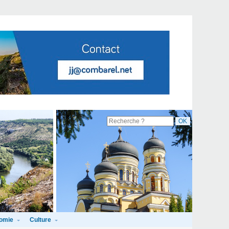
omie
Culture