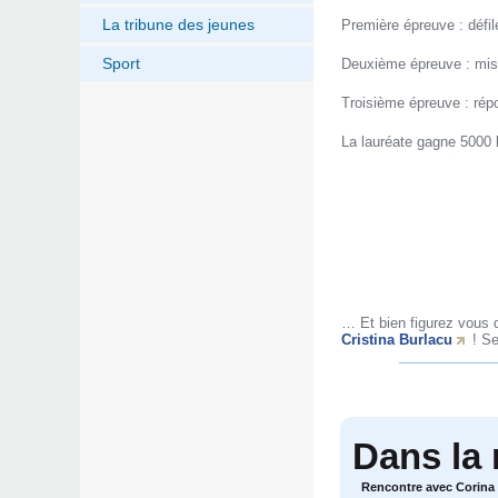
La tribune des jeunes
Première épreuve : défil
Sport
Deuxième épreuve : mise
Troisième épreuve : rép
La lauréate gagne 5000 l
… Et bien figurez vous q
Cristina Burlacu
! Se
Dans la
Rencontre avec Corina