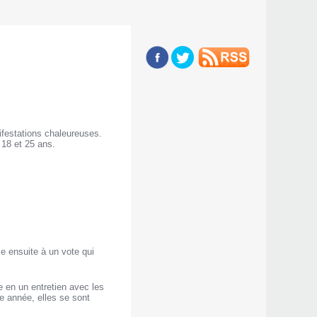
ifestations chaleureuses.
 18 et 25 ans.
se ensuite à un vote qui
 en un entretien avec les
te année, elles se sont