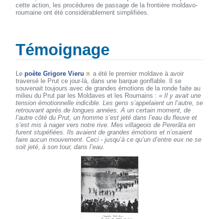
cette action, les procédures de passage de la frontière moldavo-
roumaine ont été considérablement simplifiées.
Témoignage
Le
poète Grigore Vieru
a été le premier moldave à avoir
traversé le Prut ce jour-là, dans une barque gonflable. Il se
souvenait toujours avec de grandes émotions de la ronde faite au
milieu du Prut par les Moldaves et les Roumains : «
Il y avait une
tension émotionnelle indicible. Les gens s’appelaient un l’autre, se
retrouvant après de longues années. A un certain moment, de
l’autre côté du Prut, un homme s’est jeté dans l’eau du fleuve et
s’est mis à nager vers notre rive. Mes villageois de Pererâta en
furent stupéfiées. Ils avaient de grandes émotions et n’osaient
faire aucun mouvement. Ceci - jusqu’à ce qu’un d’entre eux ne se
soit jeté, à son tour, dans l’eau.