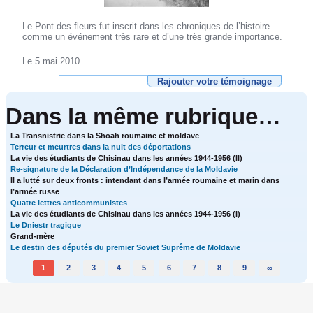
Le Pont des fleurs fut inscrit dans les chroniques de l’histoire
comme un événement très rare et d’une très grande importance.
Le 5 mai 2010
Rajouter votre témoignage
Dans la même rubrique…
La Transnistrie dans la Shoah roumaine et moldave
Terreur et meurtres dans la nuit des déportations
La vie des étudiants de Chisinau dans les années 1944-1956 (II)
Re-signature de la Déclaration d’Indépendance de la Moldavie
Il a lutté sur deux fronts : intendant dans l’armée roumaine et marin dans
l’armée russe
Quatre lettres anticommunistes
La vie des étudiants de Chisinau dans les années 1944-1956 (I)
Le Dniestr tragique
Grand-mère
Le destin des députés du premier Soviet Suprême de Moldavie
1
2
3
4
5
6
7
8
9
∞