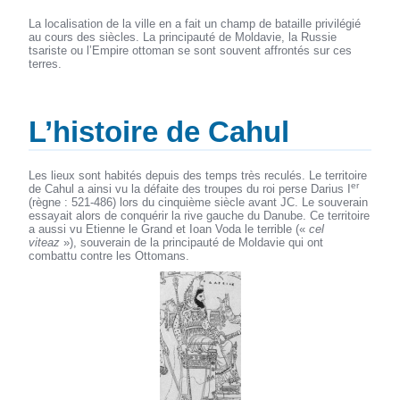
La localisation de la ville en a fait un champ de bataille privilégié
au cours des siècles. La principauté de Moldavie, la Russie
tsariste ou l’Empire ottoman se sont souvent affrontés sur ces
terres.
L’histoire de Cahul
Les lieux sont habités depuis des temps très reculés. Le territoire
er
de Cahul a ainsi vu la défaite des troupes du roi perse Darius I
(règne : 521-486) lors du cinquième siècle avant JC. Le souverain
essayait alors de conquérir la rive gauche du Danube. Ce territoire
a aussi vu Etienne le Grand et Ioan Voda le terrible («
cel
viteaz
»), souverain de la principauté de Moldavie qui ont
combattu contre les Ottomans.