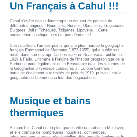
Un Français à Cahul !!!
Cahul s’avère depuis longtemps un creuset de peuples de
différentes origines : Roumains, Russes, Ukrainiens, Gagaouzes,
Bulgares, Juifs, Tchèques, Tziganes, Lipovens… Cette
coexistence pacifique ne s’est pas démentie !
C’est d’ailleurs l’un des points qui a le plus marqué le géographe
français Emmanuel de Martonne (1873-1955), qui a publié ses
récits dans son ouvrage
Choses vues en Bessarabie
, publié en
1919 à Paris. L’homme à l’origine de l’Institut géographique de la
Sorbonne parle également de la Bessarabie dans les volumes de
la
Géographie universelle
consacrés à l’Europe Centrale. Il
participe également aux traités de paix de 1919, puisqu’il est le
géographe de Clemenceau lors des négociations.
Musique et bains
thermiques
Aujourd’hui, Cahul est la plus grande ville du sud de la Moldavie,
et elle compte de nombreuses industries, commerces,
infrastructures et zones résidentielles. Elle travaille également le