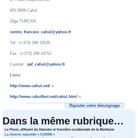
MD-3909 Cahul
Olga TURCAN
centre_francais_cahul@yahoo.fr
Tél : (+373) 299 32535
Fax : (+373) 299 24752
Courriel :
aaf_cahul@yahoo.fr
Liens
http://www.cahul.net/
http://www.cahulfest.net/cahul.html
Rajouter votre témoignage
Dans la même rubrique…
Le Prout, affluent du Danube et frontière occidentale de la Moldavie
La réserve naturelle « CODRII »