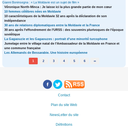
Gianni Boninsegna : « La Moldavie est un sujet de film »
Véronique North-Minca : Je laisse ici la plus grande partie de mon cœur
10 femmes célèbres nées en Moldavie
10 caractéristiques de la Moldavie 32 ans après la déclaration de son
indépendance
30 ans de relations diplomatiques entre la Moldavie et la France
30 ans après l’effondrement de l’URSS : des souvenirs plurivoques de l’époque
soviétique
La Gagaouzie et les Gagaouzes : portrait d’une minorité turcophone
Jumelage entre le village natal de l’Ambassadeur de la Moldavie en France et
une commune française
Les Allemands de Bessarabie. Une histoire européenne
1
2
3
4
5
6
∞
Contact
Plan du site Web
NewsLetter du site
Définitions