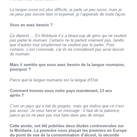
La langue russe est plus difficile, je parle un peu russe, mais je
ne peux pas encore bien m’exprimer, je l’apprends de toute façon.
Vous en avez besoin ?
Ça dépend … En Moldavie il y a beaucoup de gens qui ne veulent
pas parler le roumain. Certains ne le parlent vraiment pas, tandis
que d’autres tout simplement ne veulent pas le parler. Pour
certains, c’est commode, car ils ne considèrent pas avoir besoin
du roumain.
Mais il semble que vous avez besoin de la langue roumaine,
pourquoi ?
Parce que la langue roumaine est la langue d’Etat.
Comment trouvez-vous notre pays maintenant, 13 ans
après ?
C’est un pays qui a fait du progrès, mais qui réalise que ce n’est
pas assez. Je veux lancer un message - il faut de la patience,
parce qu’on ne peut pas tout faire dans peu de temps.
Cette année, ont été publiées deux études controversées sur
la Moldavie. La première nous plaçait les premiers en Europe
du point de vue de la consommation d’alcool, la seconde