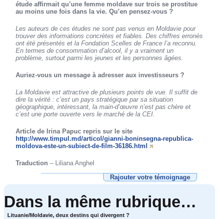
étude affirmait qu’une femme moldave sur trois se prostitue
au moins une fois dans la vie. Qu’en pensez-vous ?
Les auteurs de ces études ne sont pas venus en Moldavie pour
trouver des informations concrètes et fiables. Des chiffres erronés
ont été présentés et la Fondation Scelles de France l’a reconnu.
En termes de consommation d’alcool, il y a vraiment un
problème, surtout parmi les jeunes et les personnes âgées.
Auriez-vous un message à adresser aux investisseurs ?
La Moldavie est attractive de plusieurs points de vue. Il suffit de
dire la vérité : c’est un pays stratégique par sa situation
géographique, intéressant, la main-d’œuvre n’est pas chère et
c’est une porte ouverte vers le marché de la CEI.
Article de Irina Papuc repris sur le site
http://www.timpul.md/articol/gianni-boninsegna-republica-
moldova-este-un-subiect-de-film-36186.html
Traduction
– Liliana Anghel
Rajouter votre témoignage
Dans la même rubrique…
Lituanie/Moldavie, deux destins qui divergent ?