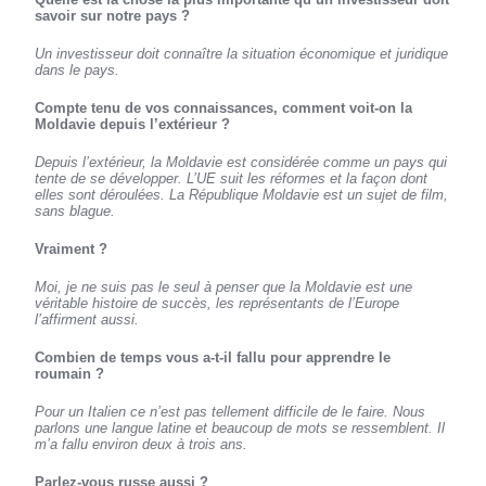
savoir sur notre pays ?
Un investisseur doit connaître la situation économique et juridique
dans le pays.
Compte tenu de vos connaissances, comment voit-on la
Moldavie depuis l’extérieur ?
Depuis l’extérieur, la Moldavie est considérée comme un pays qui
tente de se développer. L’UE suit les réformes et la façon dont
elles sont déroulées. La République Moldavie est un sujet de film,
sans blague.
Vraiment ?
Moi, je ne suis pas le seul à penser que la Moldavie est une
véritable histoire de succès, les représentants de l’Europe
l’affirment aussi.
Combien de temps vous a-t-il fallu pour apprendre le
roumain ?
Pour un Italien ce n’est pas tellement difficile de le faire. Nous
parlons une langue latine et beaucoup de mots se ressemblent. Il
m’a fallu environ deux à trois ans.
Parlez-vous russe aussi ?