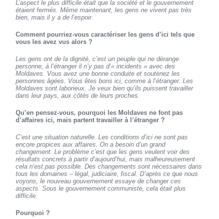
L’aspect le plus difficile était que la société et le gouvernement
étaient fermés. Même maintenant, les gens ne vivent pas très
bien, mais il y a de l’espoir.
Comment pourriez-vous caractériser les gens d’ici tels que
vous les avez vus alors ?
Les gens ont de la dignité, c’est un peuple qui ne dérange
personne, à l’étranger il n’y pas d’« incidents » avec des
Moldaves. Vous avez une bonne conduite et soutenez les
personnes âgées. Vous êtes bons ici, comme à l’étranger. Les
Moldaves sont laborieux. Je veux bien qu’ils puissent travailler
dans leur pays, aux côtés de leurs proches.
Qu’en pensez-vous, pourquoi les Moldaves ne font pas
d’affaires ici, mais partent travailler à l’étranger ?
C’est une situation naturelle. Les conditions d’ici ne sont pas
encore propices aux affaires. On a besoin d’un grand
changement. Le problème c’est que les gens veulent voir des
résultats concrets à partir d’aujourd’hui, mais malheureusement
cela n‘est pas possible. Des changements sont nécessaires dans
tous les domaines – légal, judiciaire, fiscal. D’après ce que nous
voyons, le nouveau gouvernement essaye de changer ces
aspects. Sous le gouvernement communiste, cela était plus
difficile.
Pourquoi ?