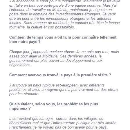
J’ai abandonné le sport pour le journalisme. Maintenant je travaille
en Italie en tant que porte-parole d’une équipe sportive. Mais j’ai
l’intention de travailler en Moldavie, maintenant je négocie un
poste dans le domaine des investissements étrangers. Je veux
être un pont entre les investisseurs étrangers et les autorités
locales. Sans manque de modestie, je connais très bien la langue
roumaine, la culture et vos possibilités.
Combien de temps vous a-t-il fallu pour connaître tellement
bien notre pays ?
Chaque jour, j’apprends quelque chose. Je ne sais pas tout, mais
assez pour aider la Moldavie. Ces dernières années, le
gouvernement est plus ouvert au développement et aux
négociations.
Comment avez-vous trouvé le pays à la première visite ?
J’ai trouvé un pays typique est-européen, avec différents
problèmes et avec un régime qui n’a pas vraiment fait des efforts
pour les résoudre.
Quels étaient, selon vous, les problèmes les plus
impérieux ?
Il est évident que les egns, surtout dans les villages, se
débrouillaient mal et que l’infrastructure publique est très limitée.
Franchement, je ne voyais pas de bon avenir pour le pays.