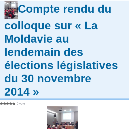
Compte rendu du
colloque sur « La
Moldavie au
lendemain des
élections législatives
du 30 novembre
2014 »
0 vote