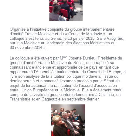
Organisé à l’initiative conjointe du groupe interparlementaire
d’amitié France-Moldavie et du « Cercle de Moldavie », un
colloque s’est tenu, au Sénat, le 13 janvier 2015, Salle Vaugirard,
sur « la Moldavie au lendemain des élections législatives du
30 novembre 2014 ».
me
Le colloque a été ouvert par M
Josette Durrieu, Présidente du
groupe d’amitié France-Moldavie du Sénat, qui a rappelé sa
connaissance ancienne et approfondie de ce pays en tant que
rapporteure à l’Assemblée parlementaire du Conseil de l’Europe, a
livré son analyse de la situation politique moldave à l’issue du
dernier scrutin et a annoncé l’examen prochain par le Sénat du
projet de loi autorisant la ratification de l’accord d’association
entre l’Union Européenne et la Moldavie. Elle a également rendu
compte de la visite du groupe interparlementaire à Chisinau, en
Transnistrie et en Gagaouzie en septembre dernier.