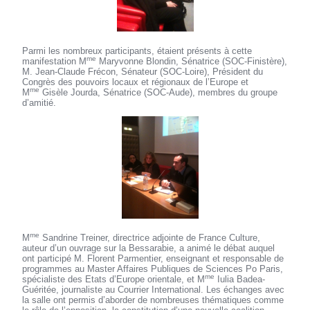
Parmi les nombreux participants, étaient présents à cette
me
manifestation M
Maryvonne Blondin, Sénatrice (SOC‑Finistère),
M. Jean-Claude Frécon, Sénateur (SOC‑Loire), Président du
Congrès des pouvoirs locaux et régionaux de l’Europe et
me
M
Gisèle Jourda, Sénatrice (SOC‑Aude), membres du groupe
d’amitié.
me
M
Sandrine Treiner, directrice adjointe de France Culture,
auteur d’un ouvrage sur la Bessarabie, a animé le débat auquel
ont participé M. Florent Parmentier, enseignant et responsable de
programmes au Master Affaires Publiques de Sciences Po Paris,
me
spécialiste des Etats d’Europe orientale, et M
Iulia Badea-
Guéritée, journaliste au Courrier International. Les échanges avec
la salle ont permis d’aborder de nombreuses thématiques comme