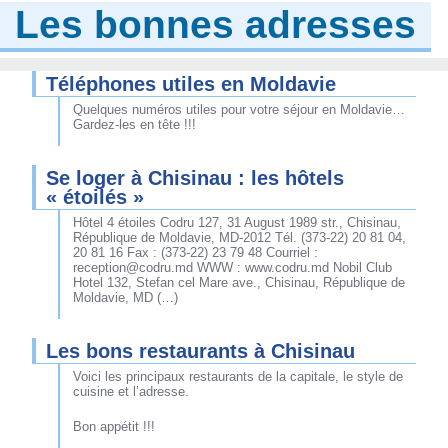
Les bonnes adresses
Téléphones utiles en Moldavie
Quelques numéros utiles pour votre séjour en Moldavie…
Gardez-les en tête !!!
Se loger à Chisinau : les hôtels
« étoilés »
Hôtel 4 étoiles Codru 127, 31 August 1989 str., Chisinau,
République de Moldavie, MD-2012 Tél. (373-22) 20 81 04,
20 81 16 Fax : (373-22) 23 79 48 Courriel :
reception@codru.md WWW : www.codru.md Nobil Club
Hotel 132, Stefan cel Mare ave., Chisinau, République de
Moldavie, MD (…)
Les bons restaurants à Chisinau
Voici les principaux restaurants de la capitale, le style de
cuisine et l’adresse.
Bon appétit !!!