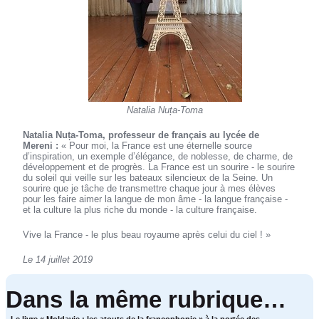
Natalia Nuța-Toma
Natalia Nuța-Toma, professeur de français au lycée de
Mereni :
« Pour moi, la France est une éternelle source
d’inspiration, un exemple d’élégance, de noblesse, de charme, de
développement et de progrès. La France est un sourire - le sourire
du soleil qui veille sur les bateaux silencieux de la Seine. Un
sourire que je tâche de transmettre chaque jour à mes élèves
pour les faire aimer la langue de mon âme - la langue française -
et la culture la plus riche du monde - la culture française.
Vive la France - le plus beau royaume après celui du ciel ! »
Le 14 juillet 2019
Dans la même rubrique…
Le livre « Moldavie : les atouts de la francophonie » à la portée des