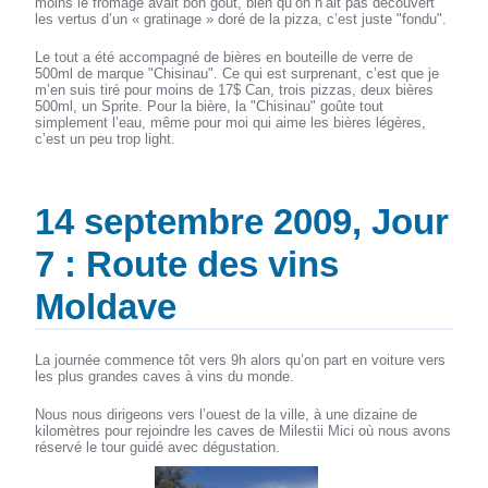
moins le fromage avait bon goût, bien qu’on n’ait pas découvert
les vertus d’un « gratinage » doré de la pizza, c’est juste "fondu".
Le tout a été accompagné de bières en bouteille de verre de
500ml de marque "Chisinau". Ce qui est surprenant, c’est que je
m’en suis tiré pour moins de 17$ Can, trois pizzas, deux bières
500ml, un Sprite. Pour la bière, la "Chisinau" goûte tout
simplement l’eau, même pour moi qui aime les bières légères,
c’est un peu trop light.
14 septembre 2009, Jour
7 : Route des vins
Moldave
La journée commence tôt vers 9h alors qu’on part en voiture vers
les plus grandes caves à vins du monde.
Nous nous dirigeons vers l’ouest de la ville, à une dizaine de
kilomètres pour rejoindre les caves de Milestii Mici où nous avons
réservé le tour guidé avec dégustation.