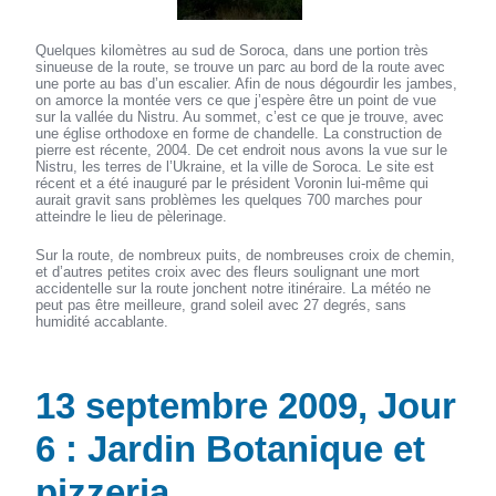
Quelques kilomètres au sud de Soroca, dans une portion très
sinueuse de la route, se trouve un parc au bord de la route avec
une porte au bas d’un escalier. Afin de nous dégourdir les jambes,
on amorce la montée vers ce que j’espère être un point de vue
sur la vallée du Nistru. Au sommet, c’est ce que je trouve, avec
une église orthodoxe en forme de chandelle. La construction de
pierre est récente, 2004. De cet endroit nous avons la vue sur le
Nistru, les terres de l’Ukraine, et la ville de Soroca. Le site est
récent et a été inauguré par le président Voronin lui-même qui
aurait gravit sans problèmes les quelques 700 marches pour
atteindre le lieu de pèlerinage.
Sur la route, de nombreux puits, de nombreuses croix de chemin,
et d’autres petites croix avec des fleurs soulignant une mort
accidentelle sur la route jonchent notre itinéraire. La météo ne
peut pas être meilleure, grand soleil avec 27 degrés, sans
humidité accablante.
13 septembre 2009, Jour
6 : Jardin Botanique et
pizzeria