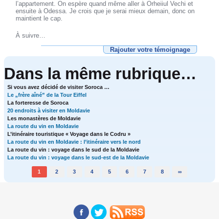
l’appartement. On espère quand même aller à Orheiiul Vechi et
ensuite à Odessa. Je crois que je serai mieux demain, donc on
maintient le cap.
À suivre…
Rajouter votre témoignage
Dans la même rubrique…
Si vous avez décidé de visiter Soroca …
Le „frère aîné” de la Tour Eiffel
La forteresse de Soroca
20 endroits à visiter en Moldavie
Les monastères de Moldavie
La route du vin en Moldavie
L’itinéraire touristique « Voyage dans le Codru »
La route du vin en Moldavie : l’itinéraire vers le nord
La route du vin : voyage dans le sud de la Moldavie
La route du vin : voyage dans le sud-est de la Moldavie
1
2
3
4
5
6
7
8
∞