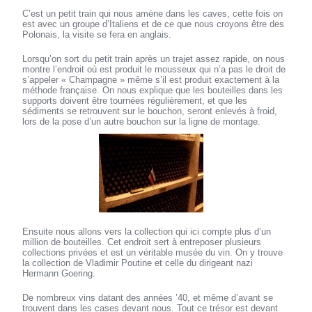
C’est un petit train qui nous amène dans les caves, cette fois on
est avec un groupe d’Italiens et de ce que nous croyons être des
Polonais, la visite se fera en anglais.
Lorsqu’on sort du petit train après un trajet assez rapide, on nous
montre l’endroit où est produit le mousseux qui n’a pas le droit de
s’appeler « Champagne » même s’il est produit exactement à la
méthode française. On nous explique que les bouteilles dans les
supports doivent être tournées régulièrement, et que les
sédiments se retrouvent sur le bouchon, seront enlevés à froid,
lors de la pose d’un autre bouchon sur la ligne de montage.
Ensuite nous allons vers la collection qui ici compte plus d’un
million de bouteilles. Cet endroit sert à entreposer plusieurs
collections privées et est un véritable musée du vin. On y trouve
la collection de Vladimir Poutine et celle du dirigeant nazi
Hermann Goering.
De nombreux vins datant des années ’40, et même d’avant se
trouvent dans les cases devant nous. Tout ce trésor est devant