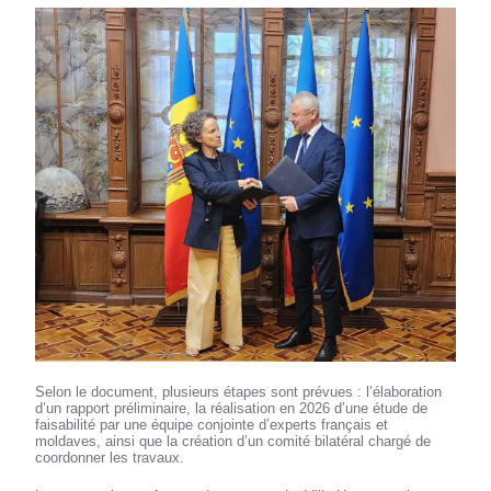
Selon le document, plusieurs étapes sont prévues : l’élaboration
d’un rapport préliminaire, la réalisation en 2026 d’une étude de
faisabilité par une équipe conjointe d’experts français et
moldaves, ainsi que la création d’un comité bilatéral chargé de
coordonner les travaux.