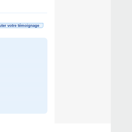
uter votre témoignage