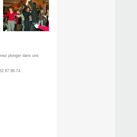
enez plonger dans une
82 87 96 74.