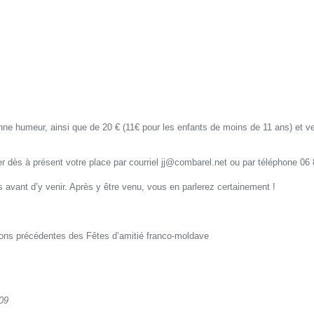
ne humeur, ainsi que de 20 € (11€ pour les enfants de moins de 11 ans) et v
r dès à présent votre place par courriel jj@combarel.net ou par téléphone 06 
 avant d’y venir. Après y être venu, vous en parlerez certainement !
tions précédentes des Fêtes d’amitié franco-moldave
09