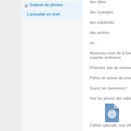
des idées
Galerie de photos
des synergies
L’actualité en bref
des solidarités
des amitiés
etc…
Munissez-vous de la bon
superbe ambiance.
N’hésitez pas de réserve
Parlez-en autour de vous
Soyez les bienvenus !
Voir les photos des édi
Edition spéciale, mai 20