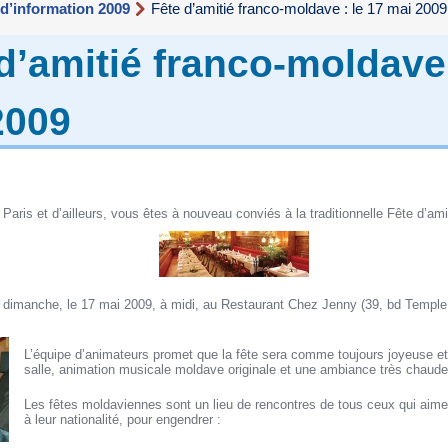
 d’information 2009
Fête d’amitié franco-moldave : le 17 mai 2009
d’amitié franco-moldave 
2009
Paris et d’ailleurs, vous êtes à nouveau conviés à la traditionnelle Fête d’am
e dimanche, le 17 mai 2009, à midi, au Restaurant Chez Jenny (39, bd Templ
L’équipe d’animateurs promet que la fête sera comme toujours joyeuse et
salle, animation musicale moldave originale et une ambiance très chaude 
Les fêtes moldaviennes sont un lieu de rencontres de tous ceux qui aime
à leur nationalité, pour engendrer :