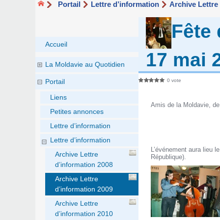
Portail
Lettre d’information
Archive Lettre
Fête 
Accueil
17 mai 
La Moldavie au Quotidien
0 vote
Portail
Liens
Amis de la Moldavie, de 
Petites annonces
Lettre d’information
Lettre d’information
L’événement aura lieu l
Archive Lettre
République).
d’information 2008
Archive Lettre
d’information 2009
Archive Lettre
d’information 2010