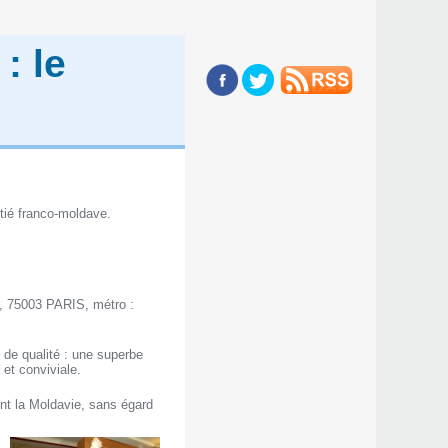
: le
itié franco-moldave.
e, 75003 PARIS, métro :
 de qualité : une superbe
et conviviale.
nt la Moldavie, sans égard