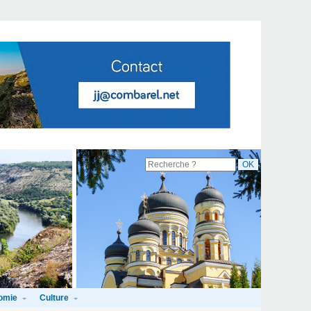
omie
Culture