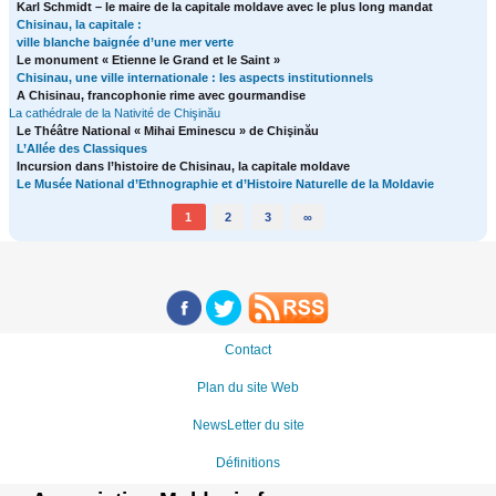
Karl Schmidt – le maire de la capitale moldave avec le plus long mandat
Chisinau, la capitale :
ville blanche baignée d’une mer verte
Le monument « Etienne le Grand et le Saint »
Chisinau, une ville internationale : les aspects institutionnels
A Chisinau, francophonie rime avec gourmandise
La cathédrale de la Nativité de Chişinău
Le Théâtre National « Mihai Eminescu » de Chişinău
L’Allée des Classiques
Incursion dans l’histoire de Chisinau, la capitale moldave
Le Musée National d’Ethnographie et d’Histoire Naturelle de la Moldavie
1
2
3
∞
Contact
Plan du site Web
NewsLetter du site
Définitions