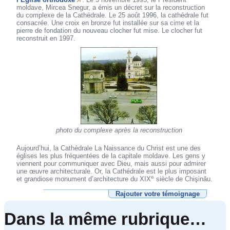
moldave, Mircea Snegur, a émis un décret sur la reconstruction
du complexe de la Cathédrale. Le 25 août 1996, la cathédrale fut
consacrée. Une croix en bronze fut installée sur sa cime et la
pierre de fondation du nouveau clocher fut mise. Le clocher fut
reconstruit en 1997.
photo du complexe après la reconstruction
Aujourd’hui, la Cathédrale La Naissance du Christ est une des
églises les plus fréquentées de la capitale moldave. Les gens y
viennent pour communiquer avec Dieu, mais aussi pour admirer
une œuvre architecturale. Or, la Cathédrale est le plus imposant
e
et grandiose monument d’architecture du XIX
siècle de Chişinău.
Rajouter votre témoignage
Dans la même rubrique…