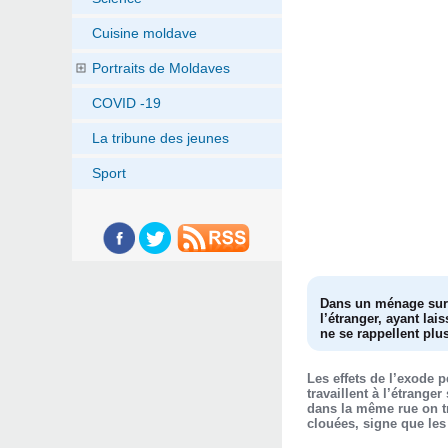
Cuisine moldave
Portraits de Moldaves
COVID -19
La tribune des jeunes
Sport
Dans un ménage sur t
l’étranger, ayant la
ne se rappellent plu
Les effets de l’exode p
travaillent à l’étrang
dans la même rue on t
clouées, signe que les 