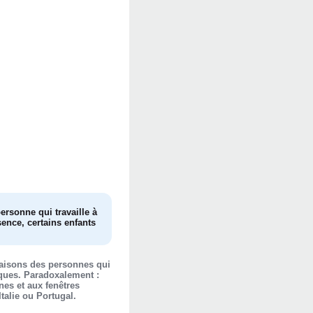
ersonne qui travaille à
sence, certains enfants
 maisons des personnes qui
iques. Paradoxalement :
es et aux fenêtres
talie ou Portugal.