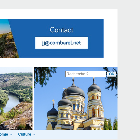
omie
Culture