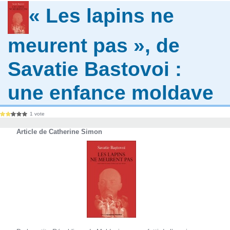
« Les lapins ne
meurent pas », de
Savatie Bastovoi :
une enfance moldave
1 vote
Article de Catherine Simon