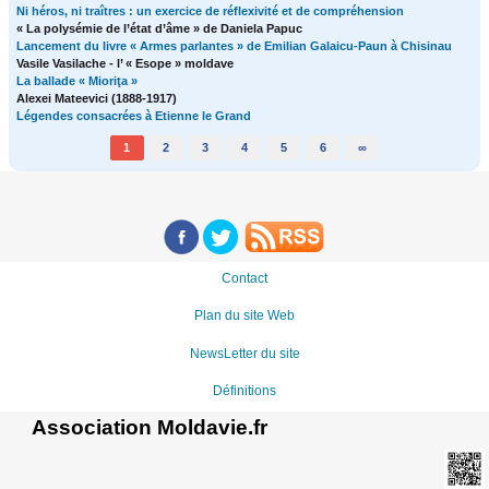
Ni héros, ni traîtres : un exercice de réflexivité et de compréhension
« La polysémie de l’état d’âme » de Daniela Papuc
Lancement du livre « Armes parlantes » de Emilian Galaicu-Paun à Chisinau
Vasile Vasilache - l’ « Esope » moldave
La ballade « Mioriţa »
Alexei Mateevici (1888-1917)
Légendes consacrées à Etienne le Grand
1
2
3
4
5
6
∞
Contact
Plan du site Web
NewsLetter du site
Définitions
Association Moldavie.fr