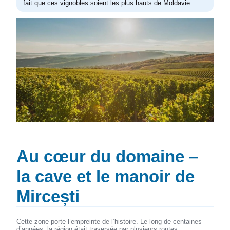
fait que ces vignobles soient les plus hauts de Moldavie.
Au cœur du domaine –
la cave et le manoir de
Mircești
Cette zone porte l’empreinte de l’histoire. Le long de centaines
d’années, la région était traversée par plusieurs routes