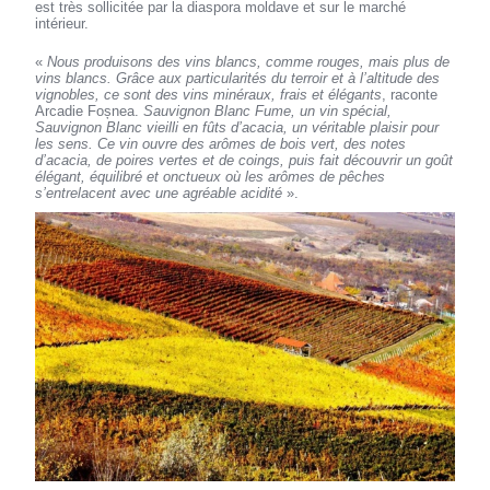
est très sollicitée par la diaspora moldave et sur le marché
intérieur.
«
Nous produisons des vins blancs, comme rouges, mais plus de
vins blancs. Grâce aux particularités du terroir et à l’altitude des
vignobles, ce sont des vins minéraux, frais et élégants
, raconte
Arcadie Foșnea.
Sauvignon Blanc Fume, un vin spécial,
Sauvignon Blanc vieilli en fûts d’acacia, un véritable plaisir pour
les sens. Ce vin ouvre des arômes de bois vert, des notes
d’acacia, de poires vertes et de coings, puis fait découvrir un goût
élégant, équilibré et onctueux où les arômes de pêches
s’entrelacent avec une agréable acidité
».