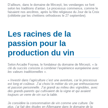
D’ailleurs, dans le domaine de Mircești, les vendanges se font
selon les traditions d’antan. Le processus commence, comme le
faisaient nos ancêtres, après la fête religieuse du Jour de la Croix
(célébrée par les chrétiens orthodoxes le 27 septembre).
Les racines de la
passion pour la
production du vin
Selon Arcadie Foșnea, le fondateur du domaine de Mircești, «
la
clé du succès consiste à combiner l’expérience européenne avec
les valeurs traditionnelles
».
«
Investir dans l’agriculture c’est une aventure, car le processus
est long et coûteux. J’ai choisi le métier du vin par enthousiasme
et passion personnelle. J’ai grandi au milieu des vignobles, avec
des grands-parents qui cultivaient de la vigne et qui avaient
toujours un verre de vin sur la table.
Je considère la consommation de vin comme une culture. De
plus, j’ai fait des études en Allemagne dans le domaine de la