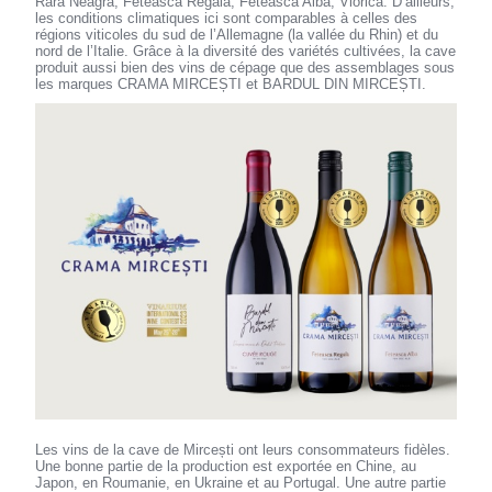
Rara Neagră, Feteasca Regală, Feteasca Albă, Viorica. D’ailleurs,
les conditions climatiques ici sont comparables à celles des
régions viticoles du sud de l’Allemagne (la vallée du Rhin) et du
nord de l’Italie. Grâce à la diversité des variétés cultivées, la cave
produit aussi bien des vins de cépage que des assemblages sous
les marques CRAMA MIRCEȘTI et BARDUL DIN MIRCEȘTI.
Les vins de la cave de Mircești ont leurs consommateurs fidèles.
Une bonne partie de la production est exportée en Chine, au
Japon, en Roumanie, en Ukraine et au Portugal. Une autre partie