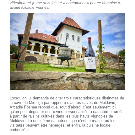
viticulture et je me suis laissé « contaminer » par ce domaine
»,
avoue Arcadie Foșnea.
Lorsqu’on lui demande de citer trois caractéristiques distinctes de
la cave de Mircești par rapport à d’autres caves de Moldavie,
Arcadie Foșnea répond que, tout d’abord, c’est seulement ici
qu’on peut déguster des « vins personnalisés à caractère » créés
à partir de raisins cultivés dans les plus hauts vignobles de
Moldavie. La deuxième caractéristique c’est le manoir où les
visiteurs peuvent être hébergés, et enfin, la cuisine locale
particulière.