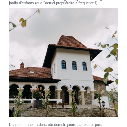
jardin d’enfants (que l’actuel propriétaire a fréquenté !).
L’ancien manoir a donc été démoli, pierre par pierre, puis