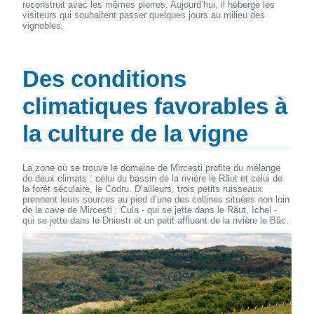
reconstruit avec les mêmes pierres. Aujourd’hui, il héberge les
visiteurs qui souhaitent passer quelques jours au milieu des
vignobles.
Des conditions
climatiques favorables à
la culture de la vigne
La zone où se trouve le domaine de Mircești profite du mélange
de deux climats : celui du bassin de la rivière le Răut et celui de
la forêt séculaire, le Codru. D’ailleurs, trois petits ruisseaux
prennent leurs sources au pied d’une des collines situées non loin
de la cave de Mircești : Cula - qui se jette dans le Răut, Ichel -
qui se jette dans le Dniestr et un petit affluent de la rivière le Bâc.