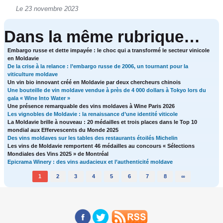
Le 23 novembre 2023
Dans la même rubrique…
Embargo russe et dette impayée : le choc qui a transformé le secteur vinicole
en Moldavie
De la crise à la relance : l’embargo russe de 2006, un tournant pour la
viticulture moldave
Un vin bio innovant créé en Moldavie par deux chercheurs chinois
Une bouteille de vin moldave vendue à près de 4 000 dollars à Tokyo lors du
gala « Wine Into Water »
Une présence remarquable des vins moldaves à Wine Paris 2026
Les vignobles de Moldavie : la renaissance d’une identité viticole
La Moldavie brille à nouveau : 20 médailles et trois places dans le Top 10
mondial aux Effervescents du Monde 2025
Des vins moldaves sur les tables des restaurants étoilés Michelin
Les vins de Moldavie remportent 46 médailles au concours « Sélections
Mondiales des Vins 2025 » de Montréal
Epicrama Winery : des vins audacieux et l’authenticité moldave
1
2
3
4
5
6
7
8
∞