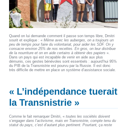
Quand on lui demande comment il passe son temps libre, Dmitri
sourit et explique : «
Même avec les auberges, on a toujours un
peu de temps pour faire du volontariat, pour aider les SDF. On y
consacre environ 25% de nos recettes. En gros, on leur distribue
de la nourriture et on en aide certains à obtenir des papiers
».
Dans un pays qui est incapable de venir en aide aux plus
démunis, ces gestes bénévoles sont essentiels : aujourd’hui 95%
du PIB de la Transnistrie est pourvu par la Russie. Il est donc
très difficile de mettre en place un système d’assistance sociale.
« L’indépendance tuerait
la Transnistrie »
Comme le fait remarquer Dmitri, «
toutes les sociétés doivent
s’engager dans l’activisme, mais en Transnistrie, compte tenu du
statut du pays, c’est d’autant plus pertinent. Pourtant, ça reste