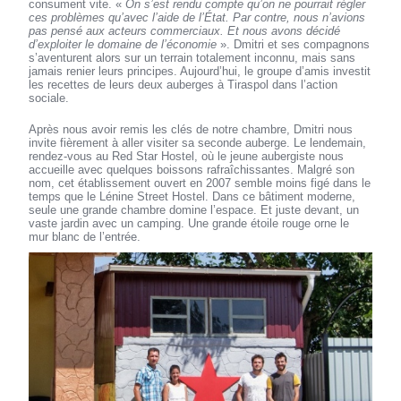
consument vite. «
On s’est rendu compte qu’on ne pourrait régler
ces problèmes qu’avec l’aide de l’État. Par contre, nous n’avions
pas pensé aux acteurs commerciaux. Et nous avons décidé
d’exploiter le domaine de l’économie
». Dmitri et ses compagnons
s’aventurent alors sur un terrain totalement inconnu, mais sans
jamais renier leurs principes. Aujourd’hui, le groupe d’amis investit
les recettes de leurs deux auberges à Tiraspol dans l’action
sociale.
Après nous avoir remis les clés de notre chambre, Dmitri nous
invite fièrement à aller visiter sa seconde auberge. Le lendemain,
rendez-vous au Red Star Hostel, où le jeune aubergiste nous
accueille avec quelques boissons rafraîchissantes. Malgré son
nom, cet établissement ouvert en 2007 semble moins figé dans le
temps que le Lénine Street Hostel. Dans ce bâtiment moderne,
seule une grande chambre domine l’espace. Et juste devant, un
vaste jardin avec un camping. Une grande étoile rouge orne le
mur blanc de l’entrée.