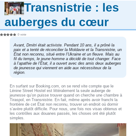
Transnistrie : les
auberges du cœur
0 vote
Avant, Dmitri était activiste. Pendant 10 ans, il a prôné la
paix et a tenté de réconcilier la Moldavie et la Transnistrie, un
État non reconnu, situé entre l’Ukraine et un fleuve. Mais au
fil du temps, le jeune homme a décidé de tout changer. Face
à l’apathie de l’État, il a ouvert avec des amis deux auberges
de jeunesse qui viennent en aide aux nécessiteux de la
région.
En surfant sur Booking.com, on se rend vite compte que le
Lénine Street Hostel est littéralement la seule auberge de
jeunesse qu’on puisse trouver quand on cherche une chambre à
Tiraspol, en Transnistrie. En fait, même après avoir franchi la
frontière de cet État non reconnu, trouver un endroit où dormir
s’avère plutôt difficile. Pour nous, une fois nos visas obtenus et
les contrôles aux douanes passés, les choses ont été plutôt
simples.