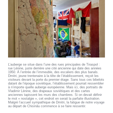
L’auberge se situe dans l’une des rues principales de Tiraspol :
rue Lénine, juste derrière une cité ancienne qui date des années
1950. À l’entrée de l’immeuble, des escaliers des plus banals.
Dmitri, jeune trentenaire à la tête de l’établissement, reçoit les
visiteurs devant la porte du premier étage. Sans tous ces bibelots
datant de l’époque soviétique, l’établissement pourrait ressembler
à n’importe quelle auberge européenne. Mais ici, des portraits de
Vladimir Lénine, des drapeaux soviétiques et des cartes
anciennes tapissent les murs des chambres. Si on devait définir
le mot « nostalgie », cet endroit en serait la parfaite illustration.
Malgré l’accueil sympathique de Dmitri, la fatigue de notre voyage
au départ de Chisinău commence à se faire ressentir.