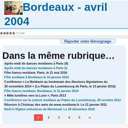
Bordeaux - avril
2004
0 vote
Rajouter votre témoignage
Dans la même rubrique…
Après-midi de danses moldaves à Paris (II)
Après-midi de danses moldaves à Paris (I)
Fête franco-moldave. Paris, le 21 mai 2016
Fête moldave à Bordeaux le 10 janvier 2015
Conférence « La Moldavie au lendemain des élections législatives du
30 novembre 2014 » (Le Palais du Luxembourg de Paris, le 13 janvier 2015)
Fête franco-moldave. Bordeaux, le 11 janvier 2014
« Mille lumières vers la Lune », Paris 2013
Conférence sur la culture moldave au Palais du Luxembourg. 29 octobre 2012
Réunion à Chisinau des amis de www.moldavie.fr. Le 21 janvier 2011
Noël à l’Eglise orthodoxe de Montreuil. Le 25 décembre 2010
1
2
3
4
5
∞