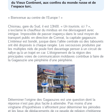
du Vieux Continent, aux confins du monde russe et de
l’espace turc.
« Bienvenue au centre de l’Europe ! »
Chisinau, gare du Sud, il est 13h00. «
Un touriste, ici ?
»,
s’exclame le chauffeur du minibus en me dévisageant avec
intrigue. Impossible de passer inaperçu dans le seul moyen de
transport public en direction de Comrat, la capitale gagaouze.
L’intérieur est bondé, jusque dans l’allée centrale où des tabourets
ont été disposés à chaque rangée. Les secousses produites par
les multiples nids de poule font davantage penser à un circuit de
rallye qu’à un trajet en car. L’éloignement de la région des
principales voies de communication moldaves contribue à faire de
la Gagaouzie une périphérie d’une périphérie.
Déterminer l’origine des Gagaouzes est une question dont la
réponse n’est pas plus facile à atteindre. Pas moins d’une
vingtaine d’hypothèses s’affrontent pour déterminer les périodes
et les lieux de déplacements de ce peuple de religion chrétienne