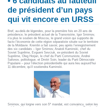
• 6 candidats au fauteuil
de président d’un pays
qui vit encore en URSS
Bref, au-delà de légendes, pour la première fois en 20 ans de
présidence, le président actuel de la Transnistrie, Igor Smirnov,
n’a plus le soutien de Moscou, le grand voisin qui supporte de
facto l’économie de cette région séparatiste située sur le territoire
de la Moldavie. Kremlin a fait savoir, peu après l’enregistrement
des six candidats – Igor Smirnov, Anatoli Kaminski, chef du
Soviet Suprême, Evgueni Sevciuk, ex-président du Soviet
Suprême, Oleg Horjan, le chef du Parti Communiste, Andrei
Safonov, politologue, et Dmitri Soin, leader du Parti Démocrate
Populaire – pour l’élection présidentielle qui aura lieu aujourd’hui
11 décembre, qu’il soutiendra Kaminski.
e
Smirnov, qui lorgne vers son 5
mandat, est convaincu, selon les