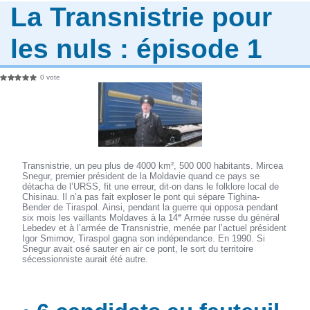
La Transnistrie pour
les nuls : épisode 1
0 vote
Transnistrie, un peu plus de 4000 km², 500 000 habitants. Mircea
Snegur, premier président de la Moldavie quand ce pays se
détacha de l’URSS, fit une erreur, dit-on dans le folklore local de
Chisinau. Il n’a pas fait exploser le pont qui sépare Tighina-
Bender de Tiraspol. Ainsi, pendant la guerre qui opposa pendant
e
six mois les vaillants Moldaves à la 14
Armée russe du général
Lebedev et à l’armée de Transnistrie, menée par l’actuel président
Igor Smirnov, Tiraspol gagna son indépendance. En 1990. Si
Snegur avait osé sauter en air ce pont, le sort du territoire
sécessionniste aurait été autre.