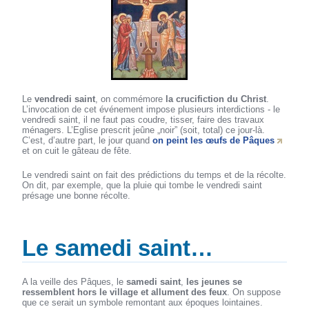
Le
vendredi saint
, on commémore
la crucifiction du Christ
.
L’invocation de cet événement impose plusieurs interdictions - le
vendredi saint, il ne faut pas coudre, tisser, faire des travaux
ménagers. L’Eglise prescrit jeûne „noir” (soit, total) ce jour-là.
C’est, d’autre part, le jour quand
on peint les œufs de Pâques
et on cuit le gâteau de fête.
Le vendredi saint on fait des prédictions du temps et de la récolte.
On dit, par exemple, que la pluie qui tombe le vendredi saint
présage une bonne récolte.
Le samedi saint…
A la veille des Pâques, le
samedi saint
,
les jeunes se
ressemblent hors le village et allument des feux
. On suppose
que ce serait un symbole remontant aux époques lointaines.