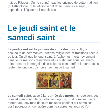
nuit de Pâques. On ne connaît pas les origines de cette tradition
(ni l’ethnologie, ni la religion n’ont dit leur mot à ce sujet),
cependant, l’église ne l’interdit pas.
Le jeudi saint et le
samedi saint
Le jeudi saint est la journée du culte des morts
. Il y a
beaucoup de cérémonies, actions religieuses et traditions liées à
ce jour. On dit que le jeudi saint, à l’aube, les morts reviennent
dans leurs maisons d’autrefois et ils s’abritent sous les avant-
toits, près de la margelle d’un puits ou bien derrière la porte où ils
restent le long de trois jours, soit jusqu’à samedi.
Le
samedi saint
, appelé la
journée des morts
, ils reçoivent des
dons et s’en vont. Dans certaines régions, on dit que les morts
restent aux environs de leurs maisons pendant six semaines,
voilà pourquoi on considère comme sacrés les lieux où l’on