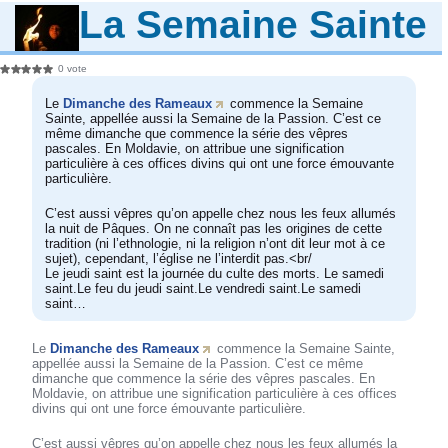
La Semaine Sainte
0 vote
Le
Dimanche des Rameaux
commence la Semaine
Sainte, appellée aussi la Semaine de la Passion. C’est ce
même dimanche que commence la série des vêpres
pascales. En Moldavie, on attribue une signification
particulière à ces offices divins qui ont une force émouvante
particulière.
C’est aussi vêpres qu’on appelle chez nous les feux allumés
la nuit de Pâques. On ne connaît pas les origines de cette
tradition (ni l’ethnologie, ni la religion n’ont dit leur mot à ce
sujet), cependant, l’église ne l’interdit pas.<br/
Le jeudi saint est la journée du culte des morts. Le samedi
saint.Le feu du jeudi saint.Le vendredi saint.Le samedi
saint…
Le
Dimanche des Rameaux
commence la Semaine Sainte,
appellée aussi la Semaine de la Passion. C’est ce même
dimanche que commence la série des vêpres pascales. En
Moldavie, on attribue une signification particulière à ces offices
divins qui ont une force émouvante particulière.
C’est aussi vêpres qu’on appelle chez nous les feux allumés la