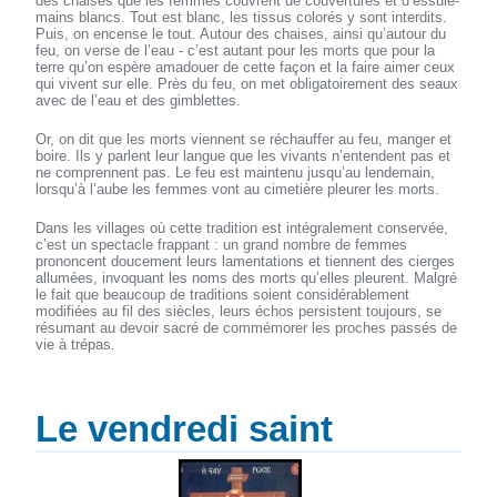
des chaises que les femmes couvrent de couvertures et d’essuie-
mains blancs. Tout est blanc, les tissus colorés y sont interdits.
Puis, on encense le tout. Autour des chaises, ainsi qu’autour du
feu, on verse de l’eau - c’est autant pour les morts que pour la
terre qu’on espère amadouer de cette façon et la faire aimer ceux
qui vivent sur elle. Près du feu, on met obligatoirement des seaux
avec de l’eau et des gimblettes.
Or, on dit que les morts viennent se réchauffer au feu, manger et
boire. Ils y parlent leur langue que les vivants n’entendent pas et
ne comprennent pas. Le feu est maintenu jusqu’au lendemain,
lorsqu’à l’aube les femmes vont au cimetière pleurer les morts.
Dans les villages où cette tradition est intégralement conservée,
c’est un spectacle frappant : un grand nombre de femmes
prononcent doucement leurs lamentations et tiennent des cierges
allumées, invoquant les noms des morts qu’elles pleurent. Malgré
le fait que beaucoup de traditions soient considérablement
modifiées au fil des siècles, leurs échos persistent toujours, se
résumant au devoir sacré de commémorer les proches passés de
vie à trépas.
Le vendredi saint