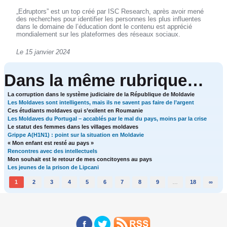
„Edruptors” est un top créé par ISC Research, après avoir mené
des recherches pour identifier les personnes les plus influentes
dans le domaine de l’éducation dont le contenu est apprécié
mondialement sur les plateformes des réseaux sociaux.
Le 15 janvier 2024
Dans la même rubrique…
La corruption dans le système judiciaire de la République de Moldavie
Les Moldaves sont intelligents, mais ils ne savent pas faire de l’argent
Ces étudiants moldaves qui s’exilent en Roumanie
Les Moldaves du Portugal – accablés par le mal du pays, moins par la crise
Le statut des femmes dans les villages moldaves
Grippe A(H1N1) : point sur la situation en Moldavie
« Mon enfant est resté au pays »
Rencontres avec des intellectuels
Mon souhait est le retour de mes concitoyens au pays
Les jeunes de la prison de Lipcani
1
2
3
4
5
6
7
8
9
…
18
∞