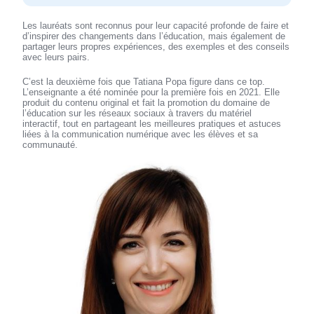
Les lauréats sont reconnus pour leur capacité profonde de faire et
d’inspirer des changements dans l’éducation, mais également de
partager leurs propres expériences, des exemples et des conseils
avec leurs pairs.
C’est la deuxième fois que Tatiana Popa figure dans ce top.
L’enseignante a été nominée pour la première fois en 2021. Elle
produit du contenu original et fait la promotion du domaine de
l’éducation sur les réseaux sociaux à travers du matériel
interactif, tout en partageant les meilleures pratiques et astuces
liées à la communication numérique avec les élèves et sa
communauté.